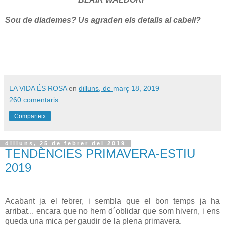
Sou de diademes? Us agraden els detalls al cabell?
LA VIDA ÉS ROSA
en
dilluns, de març 18, 2019
260 comentaris:
Comparteix
dilluns, 25 de febrer del 2019
TENDÈNCIES PRIMAVERA-ESTIU
2019
Acabant ja el febrer, i sembla que el bon temps ja ha
arribat... encara que no hem d´oblidar que som hivern, i ens
queda una mica per gaudir de la plena primavera.