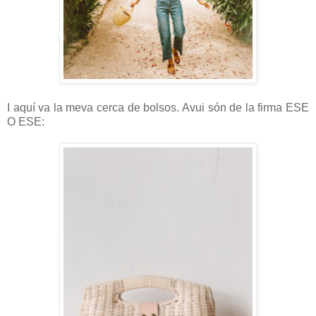
I aquí va la meva cerca de bolsos. Avui són de la firma ESE
O ESE: