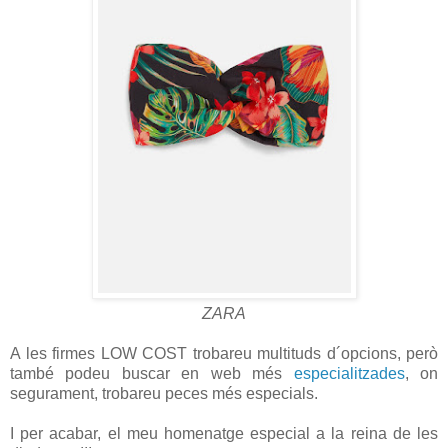
ZARA
A les firmes LOW COST trobareu multituds d´opcions, però
també podeu buscar en web més
especialitzades
, on
segurament, trobareu peces més especials.
I per acabar, el meu homenatge especial a la reina de les