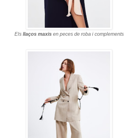
Els
llaços maxis
en peces de roba i complements