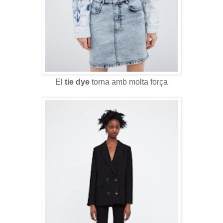
El
tie dye
torna amb molta força