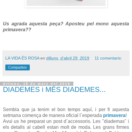
Us agrada aquesta peça? Aposteu pel mono aquesta
primavera??
LA VIDA ÉS ROSA
en
dilluns, d’abril 29, 2019
11 comentaris:
Comparteix
dilluns, 18 de març del 2019
DIADEMES i MÉS DIADEMES...
Sembla que ja tenim el bon temps aquí, i per fi aquesta
setmana comença de manera oficial l´esperada
primavera
!
Avui us he preparat un post d´accessoris. Les "diademas" i
els detalls al cabell estan molt de moda. Les grans firmes