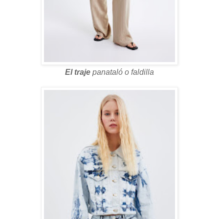
El traje
panataló o faldilla