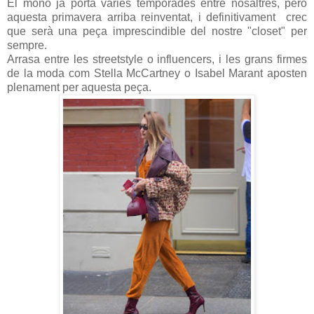
El mono ja porta vàries temporades entre nosaltres, però
aquesta primavera arriba reinventat, i definitivament crec
que serà una peça imprescindible del nostre "closet" per
sempre.
Arrasa entre les streetstyle o influencers, i les grans firmes
de la moda com Stella McCartney o Isabel Marant aposten
plenament per aquesta peça.