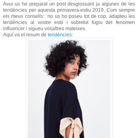
Avui us he preparat un post desglossant ja algunes de les
tendències per aquesta primavera-estiu 2019. Com sempre
els meus consells: no us ho poseu tot de cop, adapteu les
tendències al vostre estil i sobretot fugiu del fenomen
influencer i sigueu vosaltres mateixes.
Aquí va el resum de
tendències
: