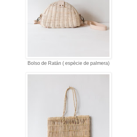
Bolso de Ratán ( espècie de palmera)