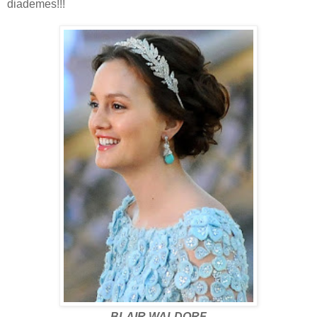
diademes!!!
BLAIR WALDORF