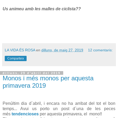
Us animeu amb les malles de ciclista??
LA VIDA ÉS ROSA
en
dilluns, de maig 27, 2019
12 comentaris:
Comparteix
dilluns, 29 d’abril del 2019
Monos i més monos per aquesta
primavera 2019
Penúltim dia d´abril, i encara no ha arribat del tot el bon
temps... Avui us porto un post d´una de les peces
més
tendencioses
per aquesta primavera, el mono!!