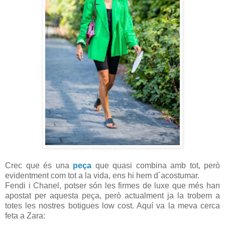
Crec que és una
peça
que quasi combina amb tot, però
evidentment com tot a la vida, ens hi hem d´acostumar.
Fendi i Chanel, potser són les firmes de luxe que més han
apostat per aquesta peça, però actualment ja la trobem a
totes les nostres botigues low cost. Aquí va la meva cerca
feta a Zara: