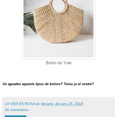
Bolso de Yute
Us agraden aquests tipus de bolsos? Teniu ja el vostre?
LA VIDA ÉS ROSA
en
dimarts, de juny 25, 2019
34 comentaris: