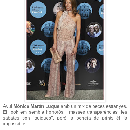
Avui
Mónica Martín Luque
amb un mix de peces estranyes.
El look em sembla horrorós... masses transparències, les
sabates són "quiques", però la berreja de prints él fa
impossible!!