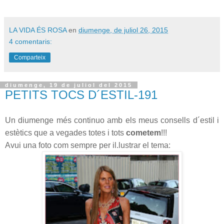
LA VIDA ÉS ROSA
en
diumenge, de juliol 26, 2015
4 comentaris:
Comparteix
diumenge, 19 de juliol del 2015
PETITS TOCS D´ESTIL-191
Un diumenge més continuo amb els meus consells d´estil i
estètics que a vegades totes i tots
cometem
!!!
Avui una foto com sempre per il.lustrar el tema: