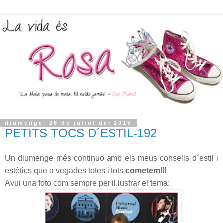
diumenge, 26 de juliol del 2015
PETITS TOCS D´ESTIL-192
Un diumenge més continuo amb els meus consells d´estil i
estètics que a vegades totes i tots
cometem
!!!
Avui una foto com sempre per il.lustrar el tema: