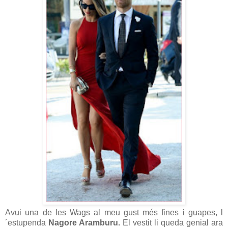
Avui una de les Wags al meu gust més fines i guapes, l
´estupenda
Nagore Aramburu.
El vestit li queda genial ara