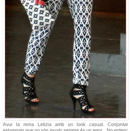
Avui la reina Letizia amb un look casual. Conjuntar
estampats que no són iguals sempre és un error... No entenc