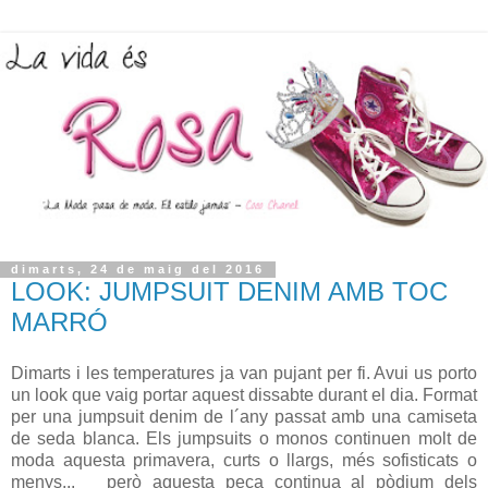
dimarts, 24 de maig del 2016
LOOK: JUMPSUIT DENIM AMB TOC
MARRÓ
Dimarts i les temperatures ja van pujant per fi. Avui us porto
un look que vaig portar aquest dissabte durant el dia. Format
per una jumpsuit denim de l´any passat amb una camiseta
de seda blanca. Els jumpsuits o monos continuen molt de
moda aquesta primavera, curts o llargs, més sofisticats o
menys... però aquesta peça continua al pòdium dels