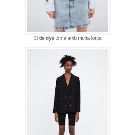
El
tie dye
torna amb molta força