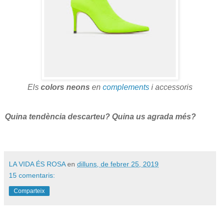
Els
colors neons
en
complements
i accessoris
Quina tendència descarteu? Quina us agrada més?
LA VIDA ÉS ROSA
en
dilluns, de febrer 25, 2019
15 comentaris:
Comparteix