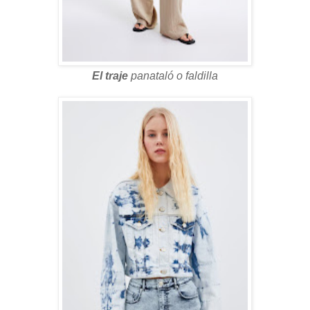
El traje
panataló o faldilla