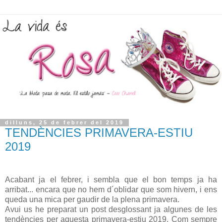
dilluns, 25 de febrer del 2019
TENDÈNCIES PRIMAVERA-ESTIU
2019
Acabant ja el febrer, i sembla que el bon temps ja ha
arribat... encara que no hem d´oblidar que som hivern, i ens
queda una mica per gaudir de la plena primavera.
Avui us he preparat un post desglossant ja algunes de les
tendències per aquesta primavera-estiu 2019. Com sempre