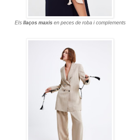
Els
llaços maxis
en peces de roba i complements