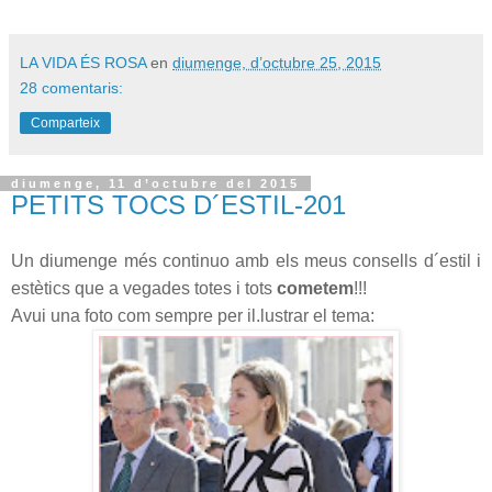
LA VIDA ÉS ROSA
en
diumenge, d’octubre 25, 2015
28 comentaris:
Comparteix
diumenge, 11 d’octubre del 2015
PETITS TOCS D´ESTIL-201
Un diumenge més continuo amb els meus consells d´estil i
estètics que a vegades totes i tots
cometem
!!!
Avui una foto com sempre per il.lustrar el tema: