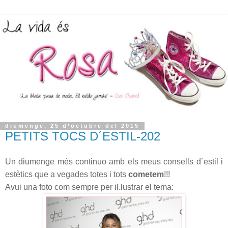
diumenge, 25 d’octubre del 2015
PETITS TOCS D´ESTIL-202
Un diumenge més continuo amb els meus consells d´estil i
estètics que a vegades totes i tots
cometem
!!!
Avui una foto com sempre per il.lustrar el tema: