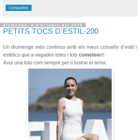
Comparteix
diumenge, 4 d’octubre del 2015
PETITS TOCS D´ESTIL-200
Un diumenge més continuo amb els meus consells d´estil i
estètics que a vegades totes i tots
cometem
!!!
Avui una foto com sempre per il.lustrar el tema: