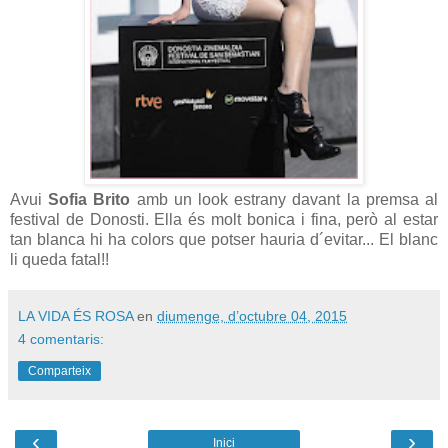
Avui
Sofia Brito
amb un look estrany davant la premsa al
festival de Donosti. Ella és molt bonica i fina, però al estar
tan blanca hi ha colors que potser hauria d´evitar... El blanc
li queda fatal!!
LA VIDA ÉS ROSA
en
diumenge, d’octubre 04, 2015
4 comentaris:
Comparteix
‹
›
Inici