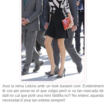
Avui la reina Letizia amb un look bastant cool. Evidentment
té cos per posar-se el que vulgui però si va tan marcada de
dalt no cal que porti una mini faldilla no? No entenc aquesta
necessitat d´anar tan estreta sempre!!