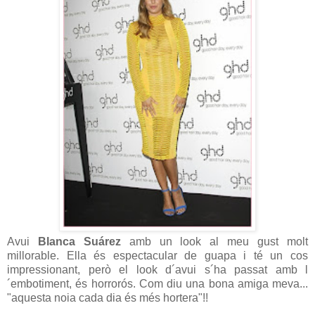
Avui
Blanca Suárez
amb un look al meu gust molt
millorable. Ella és espectacular de guapa i té un cos
impressionant, però el look d´avui s´ha passat amb l
´embotiment, és horrorós. Com diu una bona amiga meva...
"aquesta noia cada dia és més hortera"!!