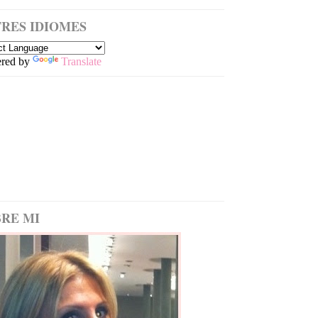
RES IDIOMES
red by
Translate
RE MI