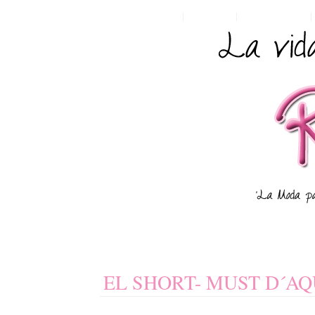
HOME
POSTS RSS
COMMENTS RSS
EL SHORT- MUST D´AQ