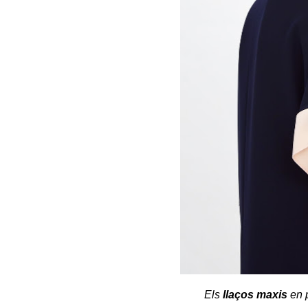
Els
llaços maxis
en 