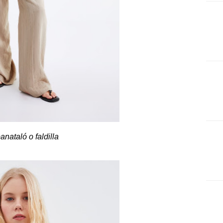
anataló o faldilla