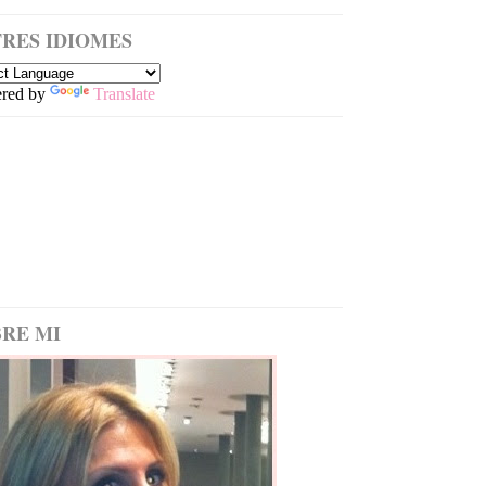
RES IDIOMES
red by
Translate
RE MI