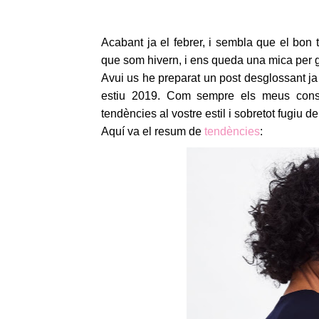
Acabant ja el febrer, i sembla que el bon 
que som hivern, i ens queda una mica per g
Avui us he preparat un post desglossant j
estiu 2019. Com sempre els meus cons
tendències al vostre estil i sobretot fugiu 
Aquí va el resum de
tendències
: