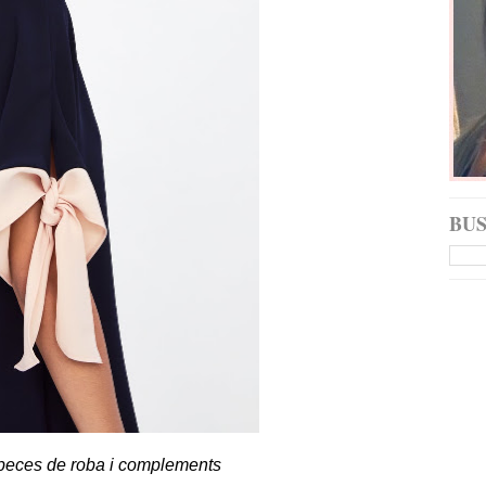
BU
peces de roba i complements