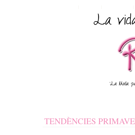
HOME
POSTS RSS
COMMENTS RSS
TENDÈNCIES PRIMAVER