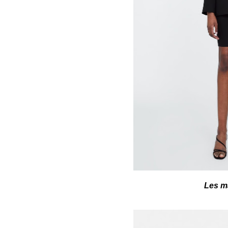
Les ma