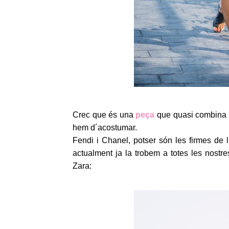
Crec que és una
peça
que quasi combina a
hem d´acostumar.
Fendi i Chanel, potser són les firmes de
actualment ja la trobem a totes les nostr
Zara: