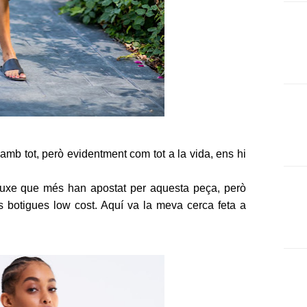
mb tot, però evidentment com tot a la vida, ens hi
 luxe que més han apostat per aquesta peça, però
es botigues low cost. Aquí va la meva cerca feta a