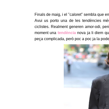
Finals de maig, i el "caloret" sembla que e
Avui us porto una de les tendències més
ciclistes. Realment generen amor-odi, pe
moment una
tendència
nova ja li diem q
peça complicada, però poc a poc ja la pode