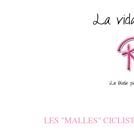
HOME
POSTS RSS
COMMENTS RSS
LES "MALLES" CICLIS