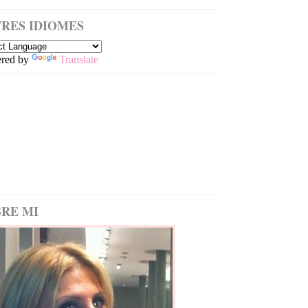
RES IDIOMES
red by
Translate
RE MI