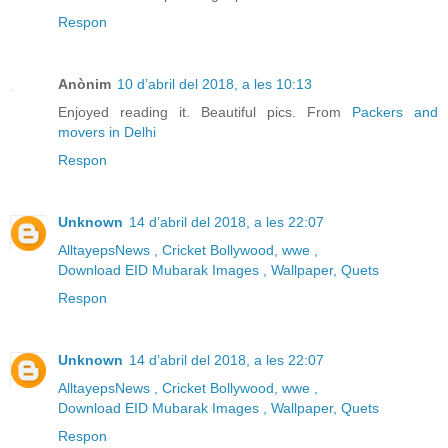
Respon
Anònim
10 d’abril del 2018, a les 10:13
Enjoyed reading it. Beautiful pics. From
Packers and
movers in Delhi
Respon
Unknown
14 d’abril del 2018, a les 22:07
AlltayepsNews , Cricket Bollywood, wwe ,
Download EID Mubarak Images , Wallpaper, Quets
Respon
Unknown
14 d’abril del 2018, a les 22:07
AlltayepsNews , Cricket Bollywood, wwe ,
Download EID Mubarak Images , Wallpaper, Quets
Respon