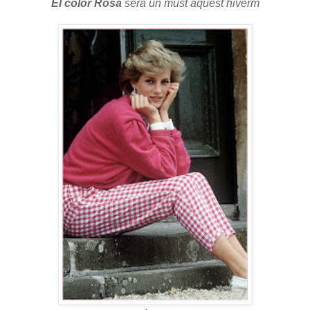
El color Rosa
serà un must aquest hiverm