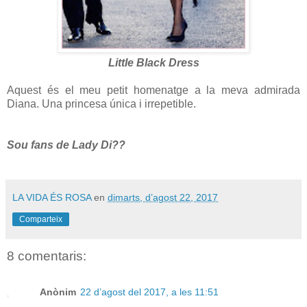
Little Black Dress
Aquest és el meu petit homenatge a la meva admirada
Diana. Una princesa única i irrepetible.
Sou fans de Lady Di??
LA VIDA ÉS ROSA
en
dimarts, d’agost 22, 2017
Comparteix
8 comentaris:
Anònim
22 d’agost del 2017, a les 11:51