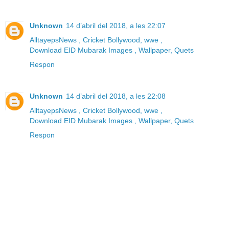
Unknown
14 d’abril del 2018, a les 22:07
AlltayepsNews , Cricket Bollywood, wwe ,
Download EID Mubarak Images , Wallpaper, Quets
Respon
Unknown
14 d’abril del 2018, a les 22:08
AlltayepsNews , Cricket Bollywood, wwe ,
Download EID Mubarak Images , Wallpaper, Quets
Respon