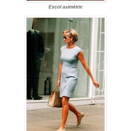
Escot asimètric