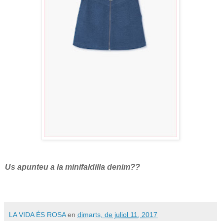
Us apunteu a la minifaldilla denim??
LA VIDA ÉS ROSA
en
dimarts, de juliol 11, 2017