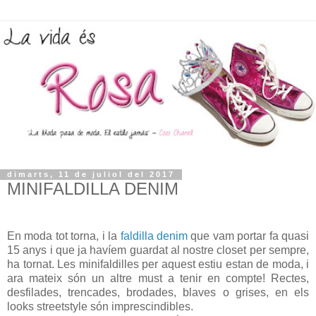
dimarts, 11 de juliol del 2017
MINIFALDILLA DENIM
En moda tot torna, i la
faldilla denim
que vam portar fa quasi
15 anys i que ja havíem guardat al nostre closet per sempre,
ha tornat. Les minifaldilles per aquest estiu estan de moda, i
ara mateix són un altre must a tenir en compte! Rectes,
desfilades, trencades, brodades, blaves o grises, en els
looks streetstyle són imprescindibles.