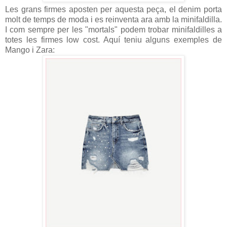
Les grans firmes aposten per aquesta peça, el denim porta
molt de temps de moda i es reinventa ara amb la minifaldilla.
I com sempre per les "mortals" podem trobar minifaldilles a
totes les firmes low cost. Aquí teniu alguns exemples de
Mango i Zara: