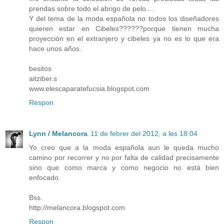
prendas sobre todo el abrigo de pelo....
Y del tema de la moda española no todos los diseñadores
quieren estar en Cibeles??????porque tienen mucha
proyección en el extranjero y cibeles ya no es lo que era
hace unos años.
besitos
aitziber.s
www.elescaparatefucsia.blogspot.com
Respon
Lynn / Melancora
11 de febrer del 2012, a les 18:04
Yo creo que a la moda española aun le queda mucho
camino por recorrer y no por falta de calidad precisamente
sino que como marca y como negocio no está bien
enfocado.
Bss.
http://melancora.blogspot.com
Respon