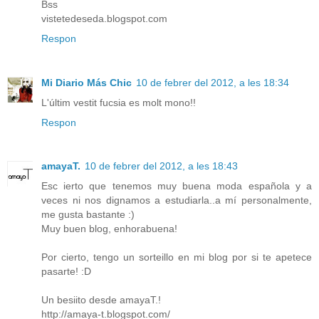
Bss
vistetedeseda.blogspot.com
Respon
Mi Diario Más Chic
10 de febrer del 2012, a les 18:34
L'últim vestit fucsia es molt mono!!
Respon
amayaT.
10 de febrer del 2012, a les 18:43
Esc ierto que tenemos muy buena moda española y a
veces ni nos dignamos a estudiarla..a mí personalmente,
me gusta bastante :)
Muy buen blog, enhorabuena!
Por cierto, tengo un sorteillo en mi blog por si te apetece
pasarte! :D
Un besiito desde amayaT.!
http://amaya-t.blogspot.com/