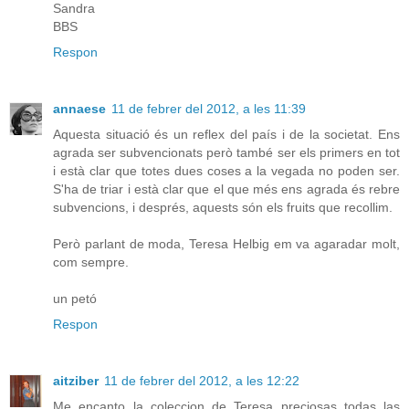
Sandra
BBS
Respon
annaese
11 de febrer del 2012, a les 11:39
Aquesta situació és un reflex del país i de la societat. Ens
agrada ser subvencionats però també ser els primers en tot
i està clar que totes dues coses a la vegada no poden ser.
S'ha de triar i està clar que el que més ens agrada és rebre
subvencions, i després, aquests són els fruits que recollim.
Però parlant de moda, Teresa Helbig em va agaradar molt,
com sempre.
un petó
Respon
aitziber
11 de febrer del 2012, a les 12:22
Me encanto la coleccion de Teresa preciosas todas las