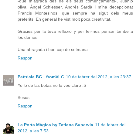
-que m'agrada des de els seus començaments-, Juanjo
oliva, Ángel Schlesser, Andrés Sardà i m'ha decepcionat
Francis Montesinos, que sempre ha sigut dels meus
preferits. En general he vist molt poca creativitat.
Gràcies per la teva reflexió y per fer-nos pensar també a
les demés.
Una abraçada i bon cap de setmana.
Respon
Pattricia BG · fromVLC
10 de febrer del 2012, a les 23:37
Yo lo de las botas no lo veo claro :S
Besos
Respon
La Porta Màgica by Tatiana Supervia
11 de febrer del
2012, a les 7:53