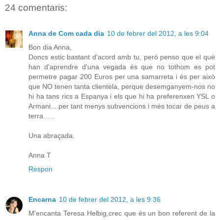
24 comentaris:
Anna de Com cada dia
10 de febrer del 2012, a les 9:04
Bon dia Anna,
Doncs estic bastant d'acord amb tu, peró penso que el què
han d'aprendre d'una vegada és que no tothom es pot
permetre pagar 200 Euros per una samarreta i és per això
que NO tenen tanta clientela, perque desemganyem-nos no
hi ha tans rics a Espanya i els que hi ha preferenxen YSL o
Armani....per tant menys subvencions i més tocar de peus a
terra......
Una abraçada.
Anna T
Respon
Encarna
10 de febrer del 2012, a les 9:36
M'encanta Teresa Helbig,crec que és un bon referent de la