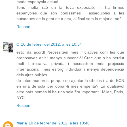
moda espanyola actual.
Tens molta raó en la teva exposició, hi ha firmes
espanyoles que són boníssimes i assequibles a les
butxaques de la gent de a peu, al final som la majoria, no?
Respon
C
10 de febrer del 2012, a les 10:34
estic da acord! Necessitem més iniciatives com les que
proposaves ahir i menys subvenció! Crec que s ha perdut
molt l iniciativa privada i necessitem més projecció
internacional, més esforç individual i menys dependència
dels ajuts públics.
de totes maneres, perque no ajuntar la cibeles i la de BCN
en una de sola per donar-li mes empenta? En qualsevol
altre país només hi ha una sola fira important...Milan, Paris,
NYC....
Respon
Maria
10 de febrer del 2012, a les 10:46