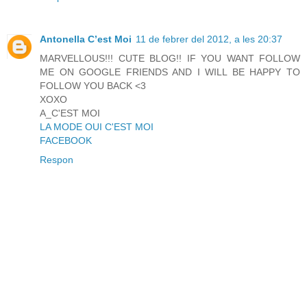
Antonella C’est Moi
11 de febrer del 2012, a les 20:37
MARVELLOUS!!! CUTE BLOG!! IF YOU WANT FOLLOW
ME ON GOOGLE FRIENDS AND I WILL BE HAPPY TO
FOLLOW YOU BACK <3
XOXO
A_C'EST MOI
LA MODE OUI C'EST MOI
FACEBOOK
Respon