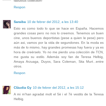
fabulous collection!
Respon
Saraiba
10 de febrer del 2012, a les 13:40
Esto es como todo lo que se hace en España. Hacemos
grandes cosas pero no nos lo creemos. Tenemos un buen
cine, unos buenos deportistas (pese a quien le pese) pero
aún asi, vamos por la vida de segundones. En la moda es
más de lo mismo, hay grandes promesas hay fuera y ya es
hora de creérselo. Yo no me pierdo una colección de TCN,
me gusta su estilo. Además soy fan de Teresa Helbig,
Amaya Arzuaga, Duyos, Sara Coleman, Sita Murt...entre
otros.
Respon
Clàudia Gy
10 de febrer del 2012, a les 15:12
A mi m'han agradat molt el 5è i el 7è vestits de la Teresa
Helbig.