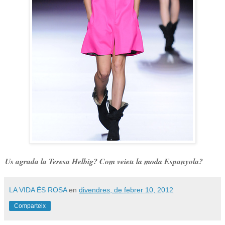
Us agrada la Teresa Helbig? Com veieu la moda Espanyola?
LA VIDA ÉS ROSA
en
divendres, de febrer 10, 2012
Comparteix