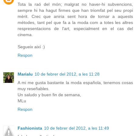
Tota la raó del món; malgrat no haver-hi subvencions,
sempre hi ha hagut firmes que han triomfat pel seu propi
mèrit. Crec que aniria sent hora de tornar a aquests
mètodes, tant pel que fa a la moda com a totes les altres
respresentacions de l'art, especialment en el cas del
cinema.
Segueix així :)
Respon
Marialu
10 de febrer del 2012, a les 11:28
A mi me gusta bastante la moda española, tenemos cosas
muy reseñables.
Un saludo y buen fin de semana,
MLu
Respon
Fashionista
10 de febrer del 2012, a les 11:49