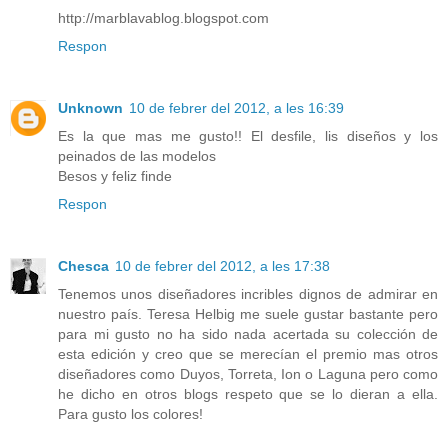
http://marblavablog.blogspot.com
Respon
Unknown
10 de febrer del 2012, a les 16:39
Es la que mas me gusto!! El desfile, lis diseños y los
peinados de las modelos
Besos y feliz finde
Respon
Chesca
10 de febrer del 2012, a les 17:38
Tenemos unos diseñadores incribles dignos de admirar en
nuestro país. Teresa Helbig me suele gustar bastante pero
para mi gusto no ha sido nada acertada su colección de
esta edición y creo que se merecían el premio mas otros
diseñadores como Duyos, Torreta, Ion o Laguna pero como
he dicho en otros blogs respeto que se lo dieran a ella.
Para gusto los colores!