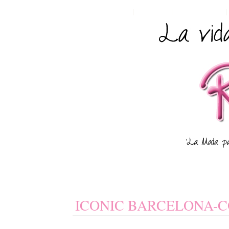
HOME
POSTS RSS
COMMENTS RSS
ICONIC BARCELONA-