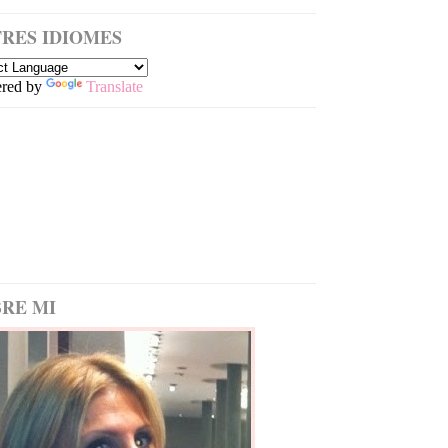
RES IDIOMES
red by
Translate
RE MI