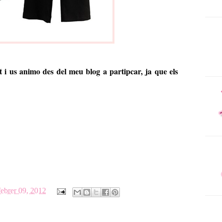
t i us animo des del meu blog a partipcar, ja que els
febrer 09, 2012