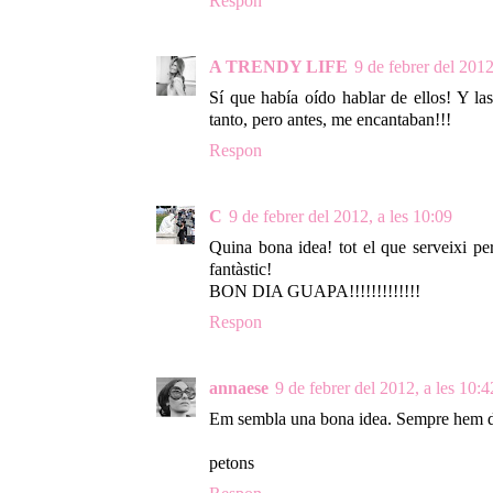
Respon
A TRENDY LIFE
9 de febrer del 2012
Sí que había oído hablar de ellos! Y las
tanto, pero antes, me encantaban!!!
Respon
C
9 de febrer del 2012, a les 10:09
Quina bona idea! tot el que serveixi p
fantàstic!
BON DIA GUAPA!!!!!!!!!!!!!
Respon
annaese
9 de febrer del 2012, a les 10:4
Em sembla una bona idea. Sempre hem d'
petons