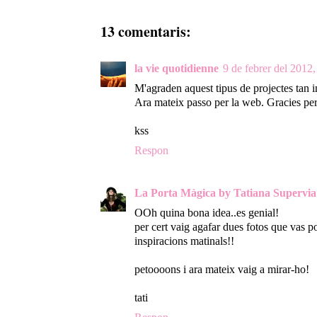
13 comentaris:
la vie quotidienne
9 de febrer del 2012,
M'agraden aquest tipus de projectes tan 
Ara mateix passo per la web. Gracies per 
kss
Respon
La Porta Màgica by Tatiana Supervia
OOh quina bona idea..es genial!
per cert vaig agafar dues fotos que vas
inspiracions matinals!!
petoooons i ara mateix vaig a mirar-ho!
tati