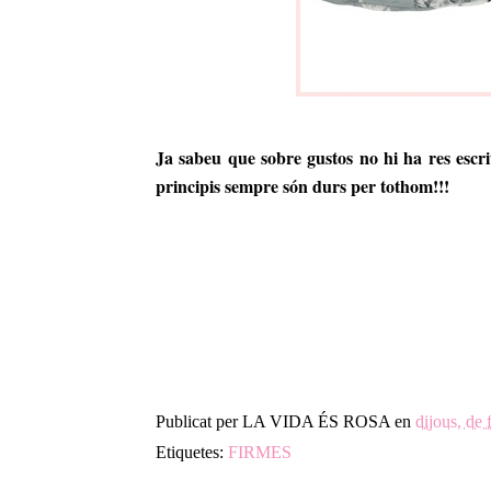
Ja sabeu que sobre gustos no hi ha res escri
principis sempre són durs per tothom!!!
Publicat per
LA VIDA ÉS ROSA
en
dijous, de 
Etiquetes:
FIRMES