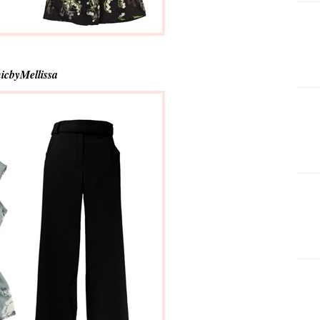
icbyMellissa