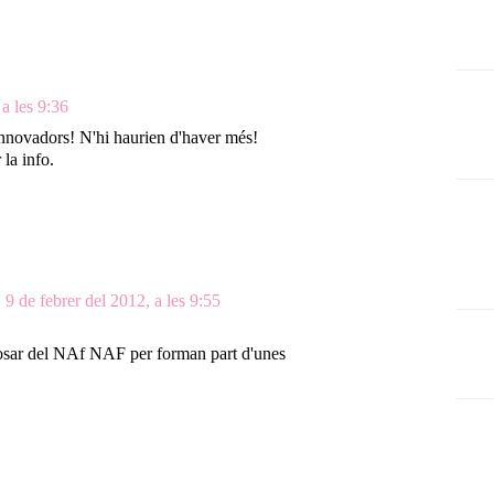
 a les 9:36
innovadors! N'hi haurien d'haver més!
la info.
9 de febrer del 2012, a les 9:55
 posar del NAf NAF per forman part d'unes