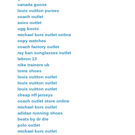
canada goose
louis vuitton purses
coach outlet
asics outlet
ugg boots
michael kors outlet online
copy watches
coach factory outlet
ray ban sunglasses outlet
lebron 13
nike trainers uk
toms shoes
louis vuitton outlet
louis vuitton outlet
louis vuitton outlet
cheap nfl jerseys
coach outlet store online
michael kors outlet
adidas running shoes
beats by dr dre
polo outlet
michael kors outlet