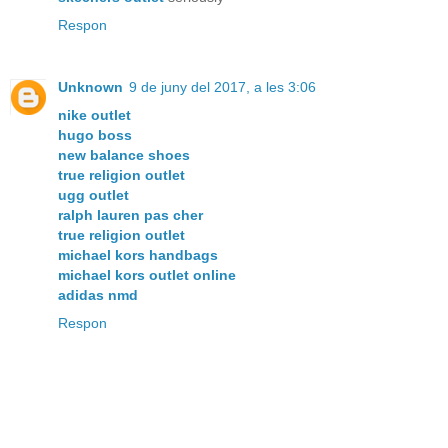
Respon
Unknown
9 de juny del 2017, a les 3:06
nike outlet
hugo boss
new balance shoes
true religion outlet
ugg outlet
ralph lauren pas cher
true religion outlet
michael kors handbags
michael kors outlet online
adidas nmd
Respon