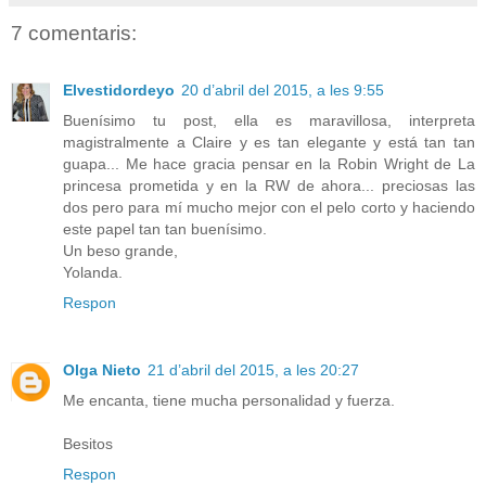
7 comentaris:
Elvestidordeyo
20 d’abril del 2015, a les 9:55
Buenísimo tu post, ella es maravillosa, interpreta
magistralmente a Claire y es tan elegante y está tan tan
guapa... Me hace gracia pensar en la Robin Wright de La
princesa prometida y en la RW de ahora... preciosas las
dos pero para mí mucho mejor con el pelo corto y haciendo
este papel tan tan buenísimo.
Un beso grande,
Yolanda.
Respon
Olga Nieto
21 d’abril del 2015, a les 20:27
Me encanta, tiene mucha personalidad y fuerza.
Besitos
Respon