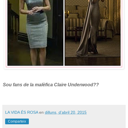
Sou fans de la malèfica Claire Underwood??
LA VIDA ÉS ROSA
en
dilluns, d’abril 20, 2015
Comparteix