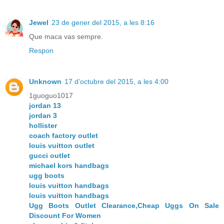
Jewel
23 de gener del 2015, a les 8:16
Que maca vas sempre.
Respon
Unknown
17 d’octubre del 2015, a les 4:00
1guoguo1017
jordan 13
jordan 3
hollister
coach factory outlet
louis vuitton outlet
gucci outlet
michael kors handbags
ugg boots
louis vuitton handbags
louis vuitton handbags
Ugg Boots Outlet Clearance,Cheap Uggs On Sale
Discount For Women