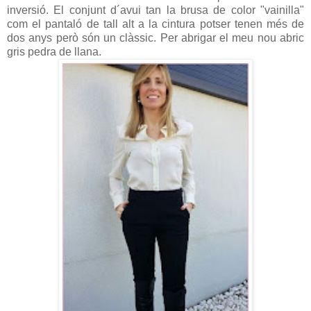
inversió. El conjunt d´avui tan la brusa de color "vainilla"
com el pantaló de tall alt a la cintura potser tenen més de
dos anys però són un clàssic. Per abrigar el meu nou abric
gris pedra de llana.