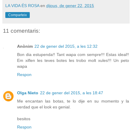
LA VIDA ÉS ROSA
en
dijous, de gener 22, 2015
Comparteix
11 comentaris:
Anònim
22 de gener del 2015, a les 12:32
Bon dia estupenda!! Tant wapa com sempre!!! Estas ideal!!
Em xiflen les teves botes les trobo molt xules!!! Un peto
wapa
Respon
Olga Nieto
22 de gener del 2015, a les 18:47
Me encantan las botas, te lo dije en su momento y la
verdad que el look es genial.
besitos
Respon