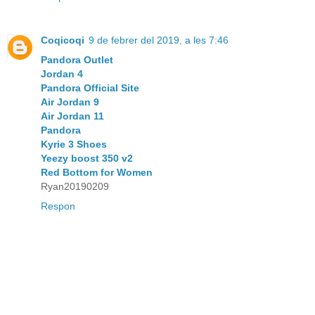
Coqicoqi
9 de febrer del 2019, a les 7:46
Pandora Outlet
Jordan 4
Pandora Official Site
Air Jordan 9
Air Jordan 11
Pandora
Kyrie 3 Shoes
Yeezy boost 350 v2
Red Bottom for Women
Ryan20190209
Respon