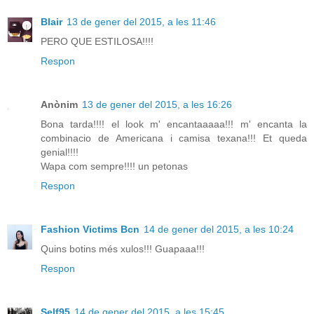
Blair
13 de gener del 2015, a les 11:46
PERO QUE ESTILOSA!!!!
Respon
Anònim
13 de gener del 2015, a les 16:26
Bona tarda!!!! el look m' encantaaaaa!!! m' encanta la
combinacio de Americana i camisa texana!!! Et queda
genial!!!!
Wapa com sempre!!!! un petonas
Respon
Fashion Victims Bcn
14 de gener del 2015, a les 10:24
Quins botins més xulos!!! Guapaaa!!!
Respon
Self95
14 de gener del 2015, a les 15:45