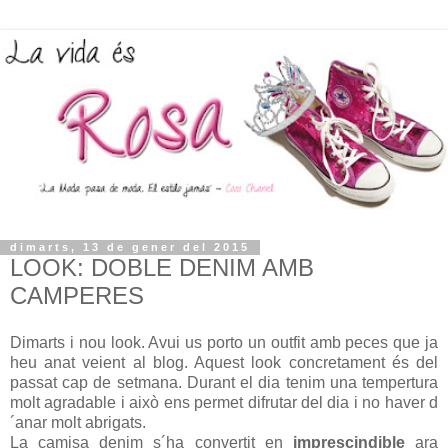
dimarts, 13 de gener del 2015
LOOK: DOBLE DENIM AMB
CAMPERES
Dimarts i nou look. Avui us porto un outfit amb peces que ja
heu anat veient al blog. Aquest look concretament és del
passat cap de setmana. Durant el dia tenim una tempertura
molt agradable i això ens permet difrutar del dia i no haver d
´anar molt abrigats.
La camisa denim s´ha convertit en
imprescindible
ara