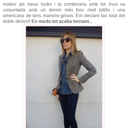
mateix als meus looks i la combinaria amb tot. Avui va
conjuntada amb un denim més fosc molt pitillo i una
americana de tons marrons-grisos. Em declaro fan total del
doble denim!!
En moda tot acaba tornant...