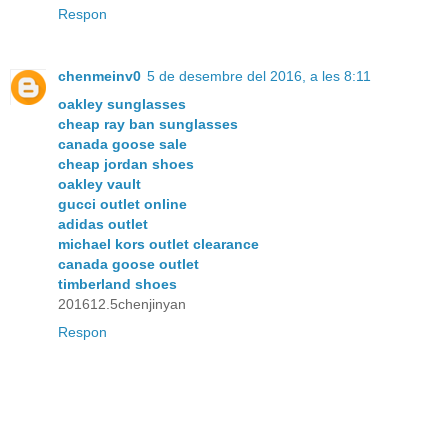
Respon
chenmeinv0
5 de desembre del 2016, a les 8:11
oakley sunglasses
cheap ray ban sunglasses
canada goose sale
cheap jordan shoes
oakley vault
gucci outlet online
adidas outlet
michael kors outlet clearance
canada goose outlet
timberland shoes
201612.5chenjinyan
Respon