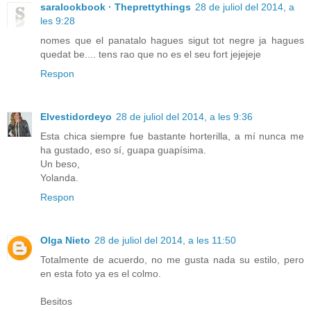
saralookbook · Theprettythings
28 de juliol del 2014, a
les 9:28
nomes que el panatalo hagues sigut tot negre ja hagues
quedat be.... tens rao que no es el seu fort jejejeje
Respon
Elvestidordeyo
28 de juliol del 2014, a les 9:36
Esta chica siempre fue bastante horterilla, a mí nunca me
ha gustado, eso sí, guapa guapísima.
Un beso,
Yolanda.
Respon
Olga Nieto
28 de juliol del 2014, a les 11:50
Totalmente de acuerdo, no me gusta nada su estilo, pero
en esta foto ya es el colmo.
Besitos