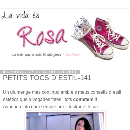
diumenge, 27 de juliol del 2014
PETITS TOCS D´ESTIL-141
Un diumenge més continuo amb els meus consells d´estil i
estètics que a vegades totes i tots
cometem
!!!
Avui una foto com sempre per il.lustrar el tema: