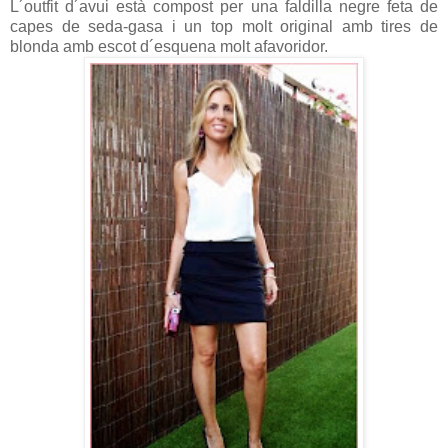
L´outfit d´avui està compost per una faldilla negre feta de
capes de seda-gasa i un top molt original amb tires de
blonda amb escot d´esquena molt afavoridor.