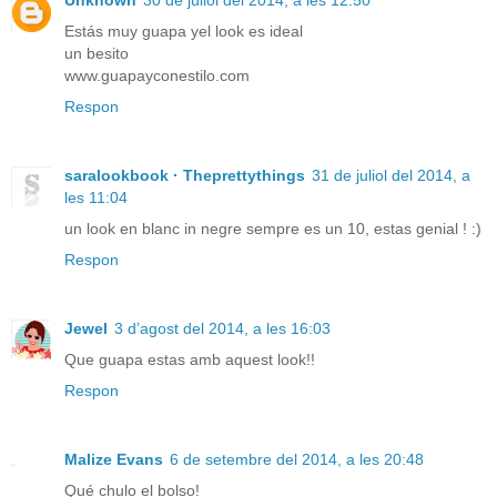
Estás muy guapa yel look es ideal
un besito
www.guapayconestilo.com
Respon
saralookbook · Theprettythings
31 de juliol del 2014, a
les 11:04
un look en blanc in negre sempre es un 10, estas genial ! :)
Respon
Jewel
3 d’agost del 2014, a les 16:03
Que guapa estas amb aquest look!!
Respon
Malize Evans
6 de setembre del 2014, a les 20:48
Qué chulo el bolso!