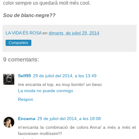
color sempre us quedarà molt més cool.
Sou de blanc-negre??
LA VIDA ÉS ROSA
en
dimarts, de juliol 29, 2014
Comparteix
9 comentaris:
Self95
29 de juliol del 2014, a les 13:49
me encanta el top, es muy bonito! un beso
La moda no puede conmigo
Respon
Encarna
29 de juliol del 2014, a les 18:08
m'encanta la combinació de colors Anna! a més a més et
favoreixen moltíssim!!!