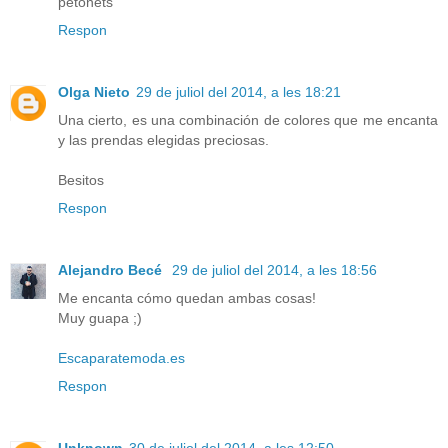
petonets
Respon
Olga Nieto
29 de juliol del 2014, a les 18:21
Una cierto, es una combinación de colores que me encanta
y las prendas elegidas preciosas.
Besitos
Respon
Alejandro Becé
29 de juliol del 2014, a les 18:56
Me encanta cómo quedan ambas cosas!
Muy guapa ;)
Escaparatemoda.es
Respon
Unknown
30 de juliol del 2014, a les 12:50