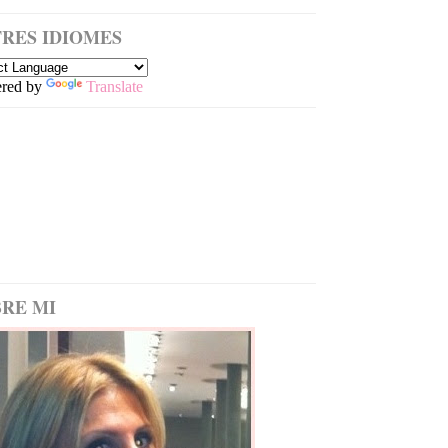
RES IDIOMES
red by
Translate
RE MI