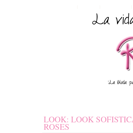
HOME
POSTS RSS
COMMENTS RSS
LOOK: LOOK SOFISTI
ROSES