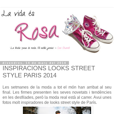
divendres, 14 de març del 2014
INSPIRACIONS LOOKS STREET
STYLE PARIS 2014
Les setmanes de la moda a tot el món han arribat al seu
final. Les firmes presenten les seves novetats i tendències
en les desfilades, però la moda real està al carrer. Avui unes
fotos molt inspiradores de looks street style de París.