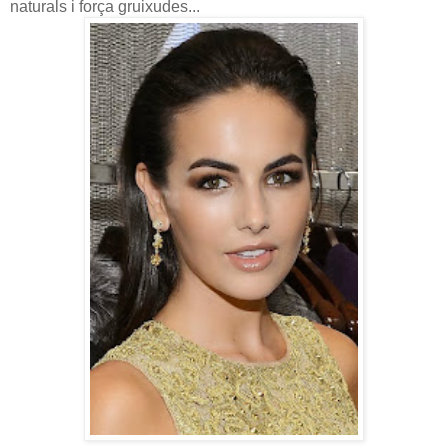
naturals i força gruixudes...