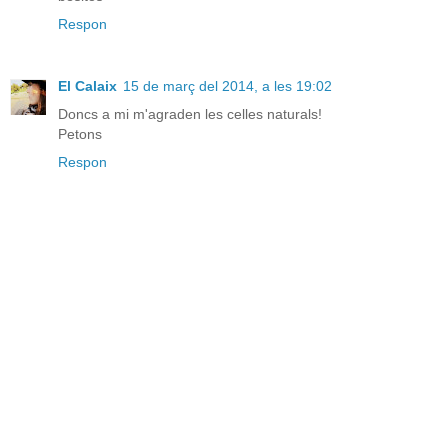
Respon
El Calaix
15 de març del 2014, a les 19:02
Doncs a mi m'agraden les celles naturals!
Petons
Respon