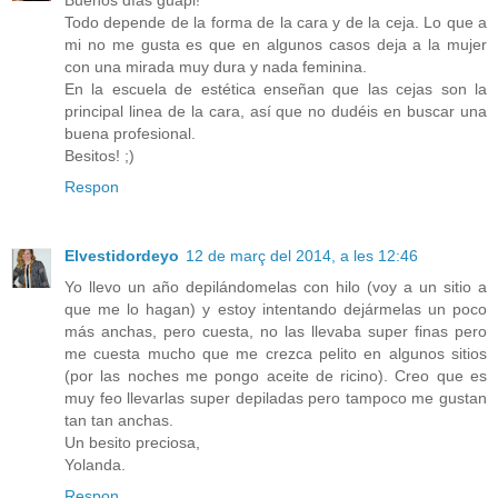
Todo depende de la forma de la cara y de la ceja. Lo que a
mi no me gusta es que en algunos casos deja a la mujer
con una mirada muy dura y nada feminina.
En la escuela de estética enseñan que las cejas son la
principal linea de la cara, así que no dudéis en buscar una
buena profesional.
Besitos! ;)
Respon
Elvestidordeyo
12 de març del 2014, a les 12:46
Yo llevo un año depilándomelas con hilo (voy a un sitio a
que me lo hagan) y estoy intentando dejármelas un poco
más anchas, pero cuesta, no las llevaba super finas pero
me cuesta mucho que me crezca pelito en algunos sitios
(por las noches me pongo aceite de ricino). Creo que es
muy feo llevarlas super depiladas pero tampoco me gustan
tan tan anchas.
Un besito preciosa,
Yolanda.
Respon