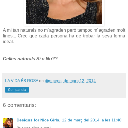
A mi tan naturals no m´agraden però tampoc m´agraden molt
fines... Crec que cada persona ha de trobar la seva forma
ideal.
Celles naturals Si o No??
LA VIDA ÉS ROSA
en
dimecres, de març 12, 2014
Comparteix
6 comentaris:
Designs for Nice Girls.
12 de març del 2014, a les 11:40
Buenos días guapi!