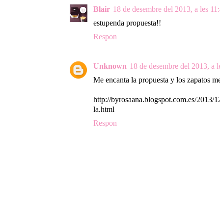
Blair
18 de desembre del 2013, a les 11
estupenda propuesta!!
Respon
Unknown
18 de desembre del 2013, a l
Me encanta la propuesta y los zapatos me
http://byrosaana.blogspot.com.es/2013/1
la.html
Respon