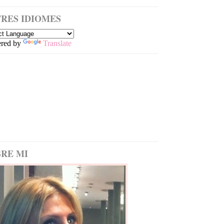
RES IDIOMES
red by
Translate
RE MI