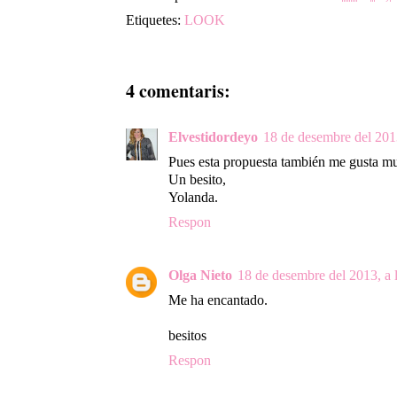
Etiquetes:
LOOK
4 comentaris:
Elvestidordeyo
18 de desembre del 2013
Pues esta propuesta también me gusta muc
Un besito,
Yolanda.
Respon
Olga Nieto
18 de desembre del 2013, a 
Me ha encantado.
besitos
Respon