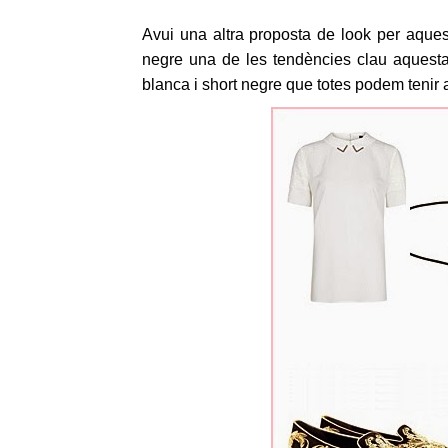
Avui una altra proposta de look per aque
negre una de les tendències clau aquesta
blanca i short negre que totes podem tenir a