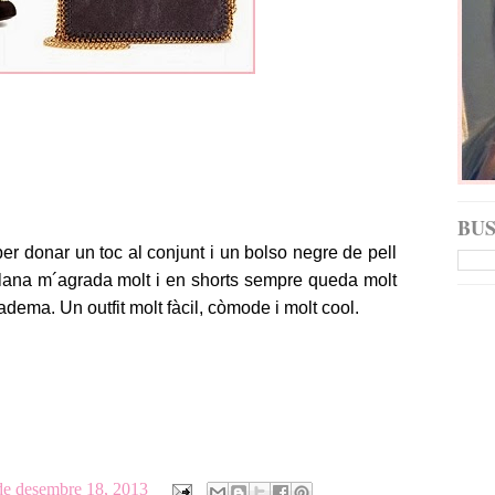
BU
per donar un toc al conjunt i un bolso negre de pell
plana m´agrada molt i en shorts sempre queda molt
dema. Un outfit molt fàcil, còmode i molt cool.
de desembre 18, 2013