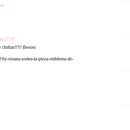
:41
es 17:37
 chiflan!!!!! Besoss
2/by-rosana-sortea-la-pieza-emblema-de-