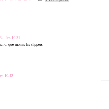
, a les 10:31
ho, qué monas las slippers...
les 10:42