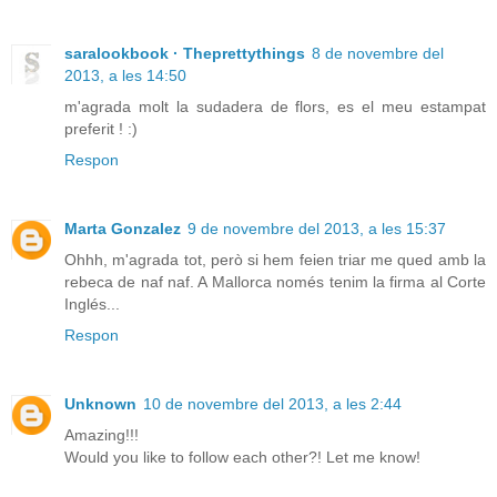
saralookbook · Theprettythings
8 de novembre del
2013, a les 14:50
m'agrada molt la sudadera de flors, es el meu estampat
preferit ! :)
Respon
Marta Gonzalez
9 de novembre del 2013, a les 15:37
Ohhh, m'agrada tot, però si hem feien triar me qued amb la
rebeca de naf naf. A Mallorca només tenim la firma al Corte
Inglés...
Respon
Unknown
10 de novembre del 2013, a les 2:44
Amazing!!!
Would you like to follow each other?! Let me know!