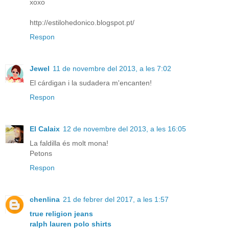
xoxo
http://estilohedonico.blogspot.pt/
Respon
Jewel
11 de novembre del 2013, a les 7:02
El cárdigan i la sudadera m'encanten!
Respon
El Calaix
12 de novembre del 2013, a les 16:05
La faldilla és molt mona!
Petons
Respon
chenlina
21 de febrer del 2017, a les 1:57
true religion jeans
ralph lauren polo shirts