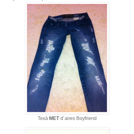
Texà
MET
d´aires Boyfriend