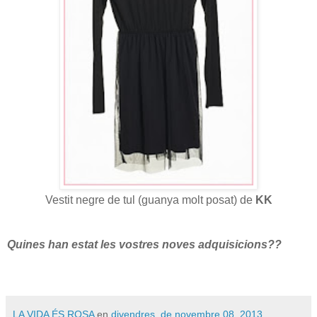
Vestit negre de tul (guanya molt posat) de
KK
Quines han estat les vostres noves adquisicions??
LA VIDA ÉS ROSA
en
divendres, de novembre 08, 2013