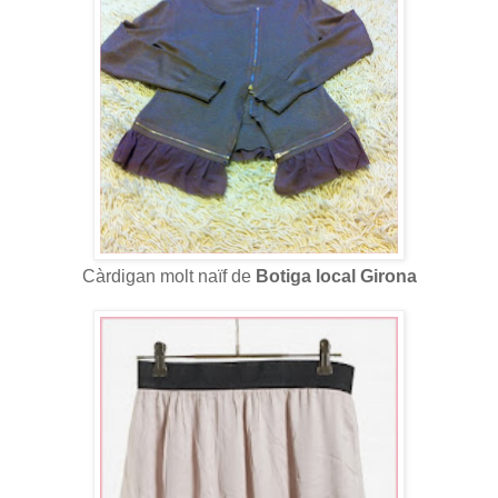
Càrdigan molt naïf de
Botiga local Girona