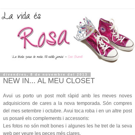
divendres, 8 de novembre del 2013
NEW IN... AL MEU CLOSET
Avui us porto un post molt ràpid amb les meves noves
adquisicions de cares a la nova temporada. Són compres
del mes setembre i octubre. Avui toca roba i en un altre post
us posaré els complements i accessoris:
Les fotos no són molt bones i algunes les he tret de la seva
web per veure les peces més clares.