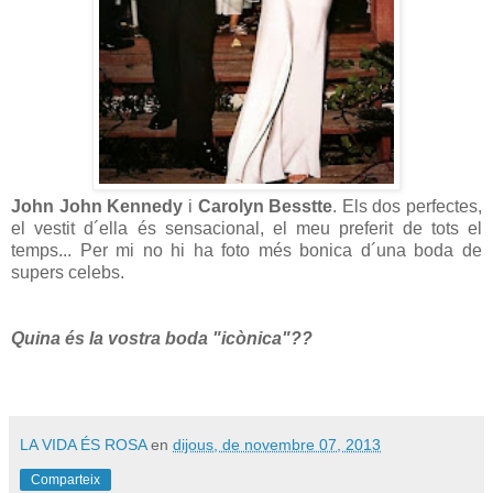
John John Kennedy
i
Carolyn Besstte
. Els dos perfectes,
el vestit d´ella és sensacional, el meu preferit de tots el
temps... Per mi no hi ha foto més bonica d´una boda de
supers celebs.
Quina és la vostra boda "icònica"??
LA VIDA ÉS ROSA
en
dijous, de novembre 07, 2013
Comparteix