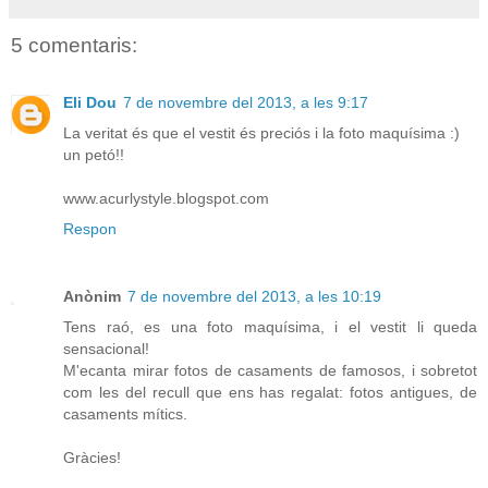
5 comentaris:
Eli Dou
7 de novembre del 2013, a les 9:17
La veritat és que el vestit és preciós i la foto maquísima :)
un petó!!
www.acurlystyle.blogspot.com
Respon
Anònim
7 de novembre del 2013, a les 10:19
Tens raó, es una foto maquísima, i el vestit li queda
sensacional!
M'ecanta mirar fotos de casaments de famosos, i sobretot
com les del recull que ens has regalat: fotos antigues, de
casaments mítics.
Gràcies!