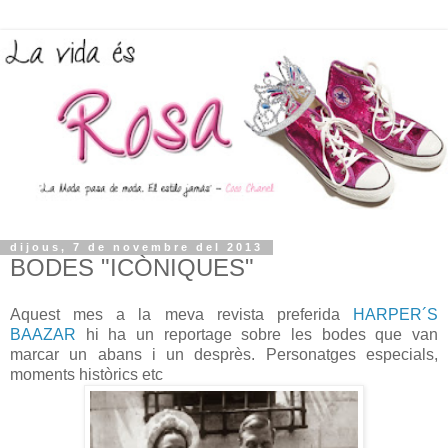
dijous, 7 de novembre del 2013
BODES "ICÒNIQUES"
Aquest mes a la meva revista preferida
HARPER´S
BAAZAR
hi ha un reportage sobre les bodes que van
marcar un abans i un desprès. Personatges especials,
moments històrics etc