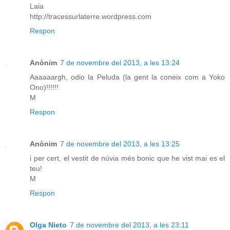
Laia
http://tracessurlaterre.wordpress.com
Respon
Anònim
7 de novembre del 2013, a les 13:24
Aaaaaargh, odio la Peluda (la gent la coneix com a Yoko
Ono)!!!!!!
M
Respon
Anònim
7 de novembre del 2013, a les 13:25
i per cert, el vestit de núvia més bonic que he vist mai es el
teu!
M
Respon
Olga Nieto
7 de novembre del 2013, a les 23:11