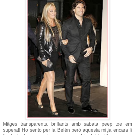
Mitges transparents, brillants amb sabata peep toe em
supera!! Ho sento per la Belén però aquesta mitja encara li