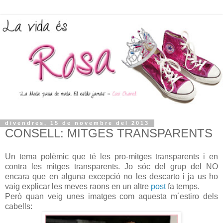
divendres, 15 de novembre del 2013
CONSELL: MITGES TRANSPARENTS
Un tema polèmic que té les pro-mitges transparents i en
contra les mitges transparents. Jo sóc del grup del NO
encara que en alguna excepció no les descarto i ja us ho
vaig explicar les meves raons en un altre
post
fa temps.
Però quan veig unes imatges com aquesta m´estiro dels
cabells: