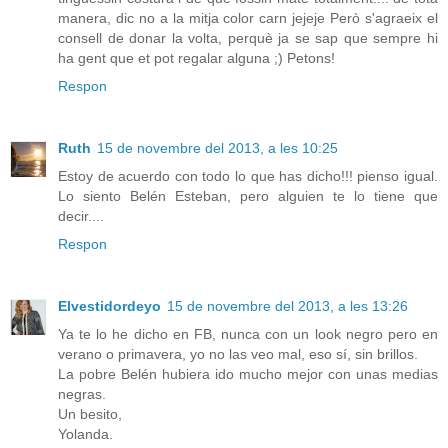
manera, dic no a la mitja color carn jejeje Però s'agraeix el
consell de donar la volta, perquè ja se sap que sempre hi
ha gent que et pot regalar alguna ;) Petons!
Respon
Ruth
15 de novembre del 2013, a les 10:25
Estoy de acuerdo con todo lo que has dicho!!! pienso igual.
Lo siento Belén Esteban, pero alguien te lo tiene que
decir....
Respon
Elvestidordeyo
15 de novembre del 2013, a les 13:26
Ya te lo he dicho en FB, nunca con un look negro pero en
verano o primavera, yo no las veo mal, eso sí, sin brillos.
La pobre Belén hubiera ido mucho mejor con unas medias
negras.
Un besito,
Yolanda.