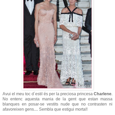
Avui el meu toc d´estil és per la preciosa princesa
Charlene
.
No entenc aquesta mania de la gent que estan massa
blanques en posar-se vestits nude que no contrasten ni
afavoreixen gens.... Sembla que estigui morta!!