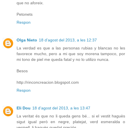
que no aforeix.
Petonets
Respon
Olga Nieto
18 d’agost del 2013, a les 12:37
La verdad es que a las personas rubias y blancas no les
favorece mucho, pero a mi que soy morena tampoco, por
mi tono de piel me queda fatal y no lo utilizo nunca.
Besos
http://rinconcreacion.blogspot.com
Respon
Eli Dou
18 d’agost del 2013, a les 13:47
La veritat és que no li queda gens bé... si el vestit haguès
sigut igual però en negre, platejat, verd esmeralda o
vermell, li haguès quedat preciós.