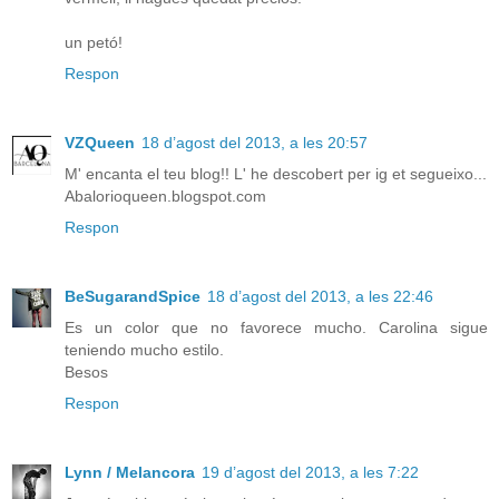
un petó!
Respon
VZQueen
18 d’agost del 2013, a les 20:57
M' encanta el teu blog!! L' he descobert per ig et segueixo...
Abalorioqueen.blogspot.com
Respon
BeSugarandSpice
18 d’agost del 2013, a les 22:46
Es un color que no favorece mucho. Carolina sigue
teniendo mucho estilo.
Besos
Respon
Lynn / Melancora
19 d’agost del 2013, a les 7:22