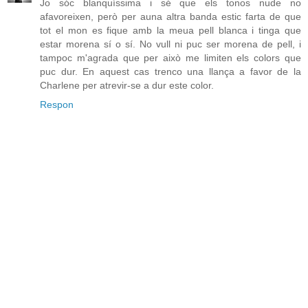
Jo sóc blanquíssima i sé que els tonos nude no
afavoreixen, però per auna altra banda estic farta de que
tot el mon es fique amb la meua pell blanca i tinga que
estar morena sí o sí. No vull ni puc ser morena de pell, i
tampoc m'agrada que per això me limiten els colors que
puc dur. En aquest cas trenco una llança a favor de la
Charlene per atrevir-se a dur este color.
Respon