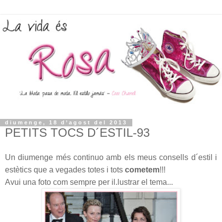
diumenge, 18 d’agost del 2013
PETITS TOCS D´ESTIL-93
Un diumenge més continuo amb els meus consells d´estil i
estètics que a vegades totes i tots
cometem
!!!
Avui una foto com sempre per il.lustrar el tema...