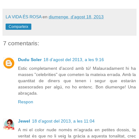
LA VIDA ÉS ROSA
en
diumenge, d’agost 18, 2013
Comparteix
7 comentaris:
Dudu Soler
18 d’agost del 2013, a les 9:16
Estic completament d'acord amb tú! Malauradament hi ha
masses "celebrities" que cometen la mateixa errada. Amb la
quantitat de diners que tenen i segur que estaràn
assesorades per algú, no ho entenc. Bon diumenge! Una
abraçada.
Respon
Jewel
18 d’agost del 2013, a les 11:04
A mi el color nude només m'agrada en petites dossis, la
veritat és que no li veig la gràcia a aquesta tonalitat, crec