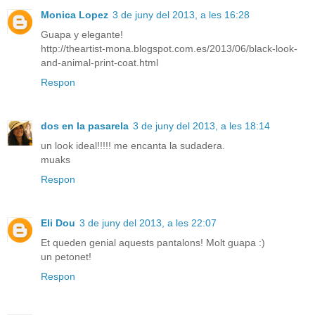
Monica Lopez
3 de juny del 2013, a les 16:28
Guapa y elegante!
http://theartist-mona.blogspot.com.es/2013/06/black-look-
and-animal-print-coat.html
Respon
dos en la pasarela
3 de juny del 2013, a les 18:14
un look ideal!!!!! me encanta la sudadera.
muaks
Respon
Eli Dou
3 de juny del 2013, a les 22:07
Et queden genial aquests pantalons! Molt guapa :)
un petonet!
Respon