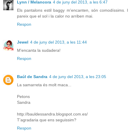
Lynn / Melancora
4 de juny del 2013, a les 6:47
Els pantalons estil baggy m'encanten, són comodíssims. I
pareix que el sol i la calor no arriben mai.
Respon
Jewel
4 de juny del 2013, a les 11:44
M'encanta la sudadera!
Respon
Baúl de Sandra
4 de juny del 2013, a les 23:05
La samarreta és molt maca...
Petons
Sandra
http://bauldessandra.blogspot.com.es/
T'agradaria que ens seguissim?
Respon