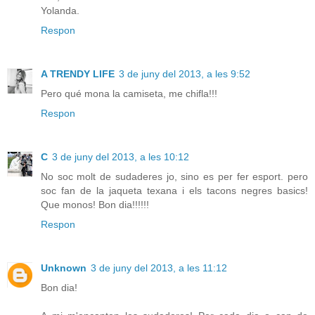
Yolanda.
Respon
A TRENDY LIFE
3 de juny del 2013, a les 9:52
Pero qué mona la camiseta, me chifla!!!
Respon
C
3 de juny del 2013, a les 10:12
No soc molt de sudaderes jo, sino es per fer esport. pero
soc fan de la jaqueta texana i els tacons negres basics!
Que monos! Bon dia!!!!!!
Respon
Unknown
3 de juny del 2013, a les 11:12
Bon dia!