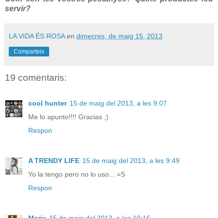
servir?
LA VIDA ÉS ROSA
en
dimecres, de maig 15, 2013
Comparteix
19 comentaris:
cool hunter
15 de maig del 2013, a les 9:07
Me lo apunto!!!! Gracias ;)
Respon
A TRENDY LIFE
15 de maig del 2013, a les 9:49
Yo la tengo pero no lo uso... =S
Respon
Maria
15 de maig del 2013, a les 10:16