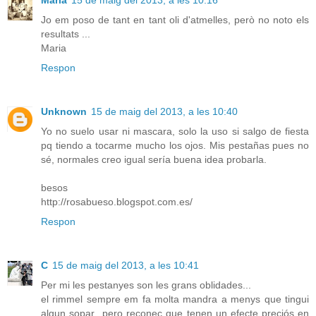
Jo em poso de tant en tant oli d'atmelles, però no noto els
resultats ...
Maria
Respon
Unknown
15 de maig del 2013, a les 10:40
Yo no suelo usar ni mascara, solo la uso si salgo de fiesta
pq tiendo a tocarme mucho los ojos. Mis pestañas pues no
sé, normales creo igual sería buena idea probarla.
besos
http://rosabueso.blogspot.com.es/
Respon
C
15 de maig del 2013, a les 10:41
Per mi les pestanyes son les grans oblidades...
el rimmel sempre em fa molta mandra a menys que tingui
algun sopar...pero reconec que tenen un efecte preciós en