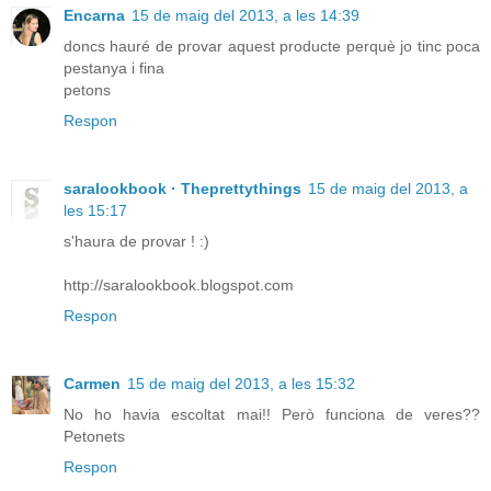
Encarna
15 de maig del 2013, a les 14:39
doncs hauré de provar aquest producte perquè jo tinc poca
pestanya i fina
petons
Respon
saralookbook · Theprettythings
15 de maig del 2013, a
les 15:17
s'haura de provar ! :)
http://saralookbook.blogspot.com
Respon
Carmen
15 de maig del 2013, a les 15:32
No ho havia escoltat mai!! Però funciona de veres??
Petonets
Respon