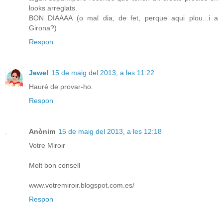
looks arreglats.
BON DIAAAA (o mal dia, de fet, perque aqui plou...i a
Girona?)
Respon
Jewel
15 de maig del 2013, a les 11:22
Hauré de provar-ho.
Respon
Anònim
15 de maig del 2013, a les 12:18
Votre Miroir
Molt bon consell
www.votremiroir.blogspot.com.es/
Respon