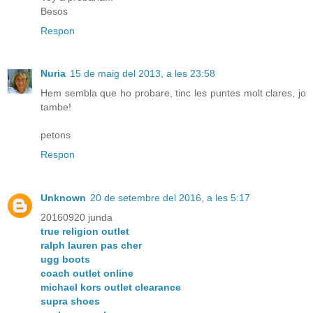
Besos
Respon
Nuria
15 de maig del 2013, a les 23:58
Hem sembla que ho probare, tinc les puntes molt clares, jo
tambe!
petons
Respon
Unknown
20 de setembre del 2016, a les 5:17
20160920 junda
true religion outlet
ralph lauren pas cher
ugg boots
coach outlet online
michael kors outlet clearance
supra shoes