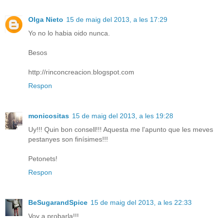
Olga Nieto
15 de maig del 2013, a les 17:29
Yo no lo habia oido nunca.
Besos
http://rinconcreacion.blogspot.com
Respon
monicositas
15 de maig del 2013, a les 19:28
Uy!!! Quin bon consell!!! Aquesta me l'apunto que les meves
pestanyes son finísimes!!!
Petonets!
Respon
BeSugarandSpice
15 de maig del 2013, a les 22:33
Voy a probarla!!!