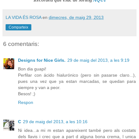
LA VIDA ÉS ROSA
en
dimecres, de maig 29, 2013
Comparteix
6 comentaris:
Designs for Nice Girls.
29 de maig del 2013, a les 9:19
Bon dia guapi!
Perfilar con ácido hialurónico (pero sin pasarse claro...),
pues una vez que ya estan marcadas, se quedan para
siempre y van a peor.
Besos! ;)
Respon
C
29 de maig del 2013, a les 10:16
Ni idea...a mi m estan apareixent també pero als costats
dels llavis i crec que a part d alguna bona crema, l unica