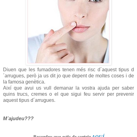
Diuen que les fumadores tenen més risc d´aquest tipus d
´arrugues, però ja us dit jo que depent de moltes coses i de
la famosa genètica.
Així que avui us vull demanar la vostra ajuda per saber
quins trucs, cremes o el que sigui feu servir per prevenir
aquest tipus d´arrugues.
M´ajudeu???
Recordeu que estic de sorteig
AQUÍ