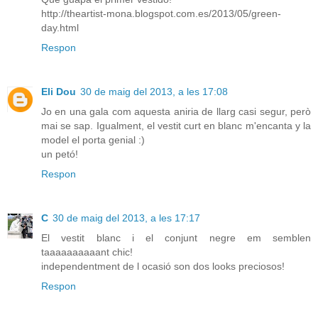
http://theartist-mona.blogspot.com.es/2013/05/green-
day.html
Respon
Eli Dou
30 de maig del 2013, a les 17:08
Jo en una gala com aquesta aniria de llarg casi segur, però
mai se sap. Igualment, el vestit curt en blanc m'encanta y la
model el porta genial :)
un petó!
Respon
C
30 de maig del 2013, a les 17:17
El vestit blanc i el conjunt negre em semblen
taaaaaaaaaant chic!
independentment de l ocasió son dos looks preciosos!
Respon