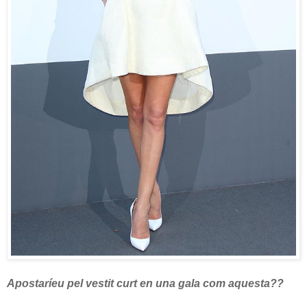
Apostaríeu pel vestit curt en una gala com aquesta??