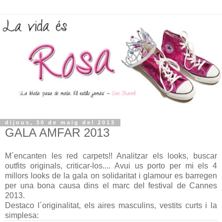
dijous, 30 de maig del 2013
GALA AMFAR 2013
M´encanten les red carpets!! Analitzar els looks, buscar
outfits originals, criticar-los.... Avui us porto per mi els 4
millors looks de la gala on solidaritat i glamour es barregen
per una bona causa dins el marc del festival de Cannes
2013.
Destaco l´originalitat, els aires masculins, vestits curts i la
simplesa: