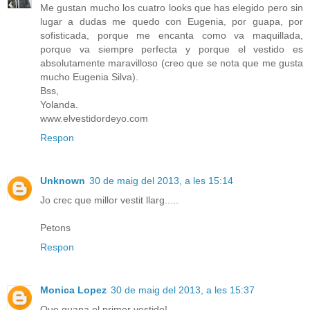
Me gustan mucho los cuatro looks que has elegido pero sin
lugar a dudas me quedo con Eugenia, por guapa, por
sofisticada, porque me encanta como va maquillada,
porque va siempre perfecta y porque el vestido es
absolutamente maravilloso (creo que se nota que me gusta
mucho Eugenia Silva).
Bss,
Yolanda.
www.elvestidordeyo.com
Respon
Unknown
30 de maig del 2013, a les 15:14
Jo crec que millor vestit llarg.....
Petons
Respon
Monica Lopez
30 de maig del 2013, a les 15:37
Que guapa el primer vestido!