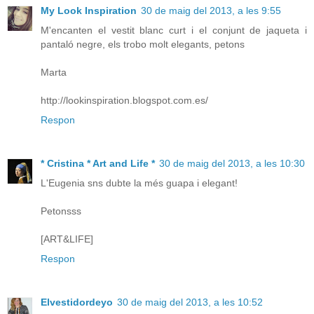
My Look Inspiration
30 de maig del 2013, a les 9:55
M'encanten el vestit blanc curt i el conjunt de jaqueta i
pantaló negre, els trobo molt elegants, petons
Marta
http://lookinspiration.blogspot.com.es/
Respon
* Cristina * Art and Life *
30 de maig del 2013, a les 10:30
L'Eugenia sns dubte la més guapa i elegant!
Petonsss
[ART&LIFE]
Respon
Elvestidordeyo
30 de maig del 2013, a les 10:52