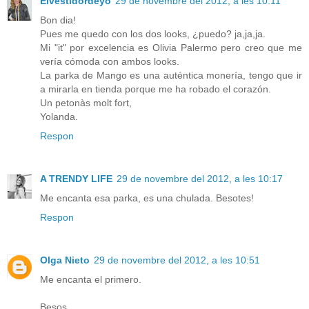
Elvestidordeyo
29 de novembre del 2012, a les 10:11
Bon dia!
Pues me quedo con los dos looks, ¿puedo? ja,ja,ja.
Mi "it" por excelencia es Olivia Palermo pero creo que me
vería cómoda con ambos looks.
La parka de Mango es una auténtica monería, tengo que ir
a mirarla en tienda porque me ha robado el corazón.
Un petonàs molt fort,
Yolanda.
Respon
A TRENDY LIFE
29 de novembre del 2012, a les 10:17
Me encanta esa parka, es una chulada. Besotes!
Respon
Olga Nieto
29 de novembre del 2012, a les 10:51
Me encanta el primero.
Besos