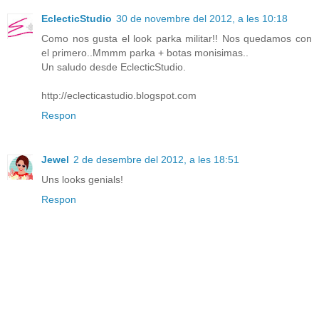
EclecticStudio
30 de novembre del 2012, a les 10:18
Como nos gusta el look parka militar!! Nos quedamos con
el primero..Mmmm parka + botas monisimas..
Un saludo desde EclecticStudio.
http://eclecticastudio.blogspot.com
Respon
Jewel
2 de desembre del 2012, a les 18:51
Uns looks genials!
Respon