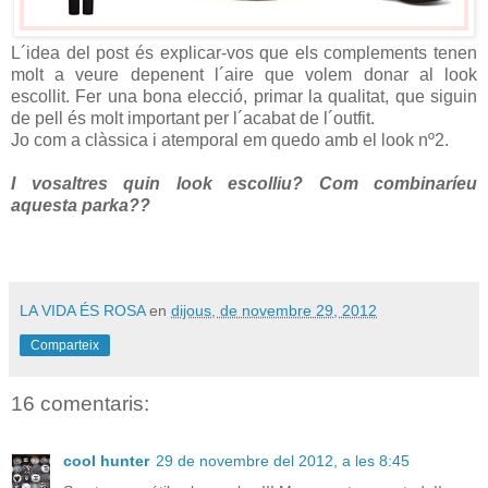
L´idea del post és explicar-vos que els complements tenen
molt a veure depenent l´aire que volem donar al look
escollit. Fer una bona elecció, primar la qualitat, que siguin
de pell és molt important per l´acabat de l´outfit.
Jo com a clàssica i atemporal em quedo amb el look nº2.
I vosaltres quin look escolliu? Com combinaríeu
aquesta parka??
LA VIDA ÉS ROSA
en
dijous, de novembre 29, 2012
Comparteix
16 comentaris:
cool hunter
29 de novembre del 2012, a les 8:45