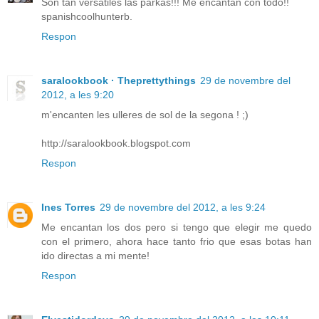
Son tan versátiles las parkas!!! Me encantan con todo!!
spanishcoolhunterb.
Respon
saralookbook · Theprettythings
29 de novembre del
2012, a les 9:20
m'encanten les ulleres de sol de la segona ! ;)
http://saralookbook.blogspot.com
Respon
Ines Torres
29 de novembre del 2012, a les 9:24
Me encantan los dos pero si tengo que elegir me quedo
con el primero, ahora hace tanto frio que esas botas han
ido directas a mi mente!
Respon