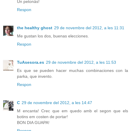
Un petonàs!
Respon
the healthy ghost
29 de novembre del 2012, a les 11:31
Me gustan los dos, buenas elecciones.
Respon
TuAsesora.es
29 de novembre del 2012, a les 11:53
Es que se pueden hacer muchas combinaciones con la
parka, que invento.
Respon
C
29 de novembre del 2012, a les 14:47
M encanta! Crec que em quedo amb el segon que els
botins em costen de portar!
BON DIA GUAPA!
Respon