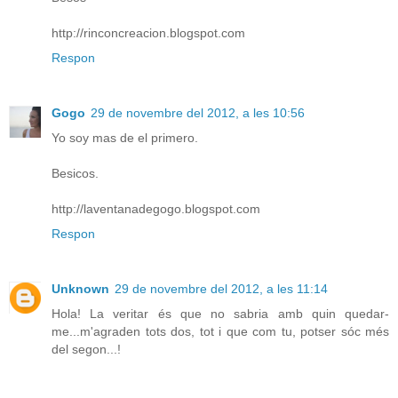
http://rinconcreacion.blogspot.com
Respon
Gogo
29 de novembre del 2012, a les 10:56
Yo soy mas de el primero.
Besicos.
http://laventanadegogo.blogspot.com
Respon
Unknown
29 de novembre del 2012, a les 11:14
Hola! La veritar és que no sabria amb quin quedar-
me...m'agraden tots dos, tot i que com tu, potser sóc més
del segon...!