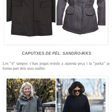
CAPUTXES
DE PÈL: SANDRO-IKKS
Les "it" tampoc s´han pogut resistir a aquesta peça i la "parka" ja
forma part dels seus outfits: