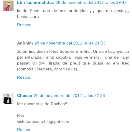
Lbh fashionahdas
28 de novembre del 2012, a les 19:42
la de Poete una de mis preferidas ¡¡¡ que me gusta¡¡¡
besos laura
Respon
Anònim
28 de novembre del 2012, a les 21:53
Jo en tinc dues i totes dues verd militar. Una de fa anys, un
pèl entallada i amb caputxa i vius vermells, i una de l'any
passat d'H&M (tirada de preu) que quasi no em trec
(còmoda i lleugera, com tu dius).
Respon
Chesca
28 de novembre del 2012, a les 22:36
Me encanta la de Rochas!!
Bss
vistetedeseda.blogspot.com
Respon