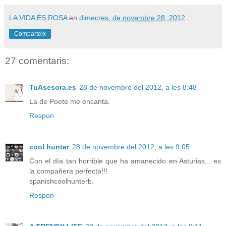
LA VIDA ÉS ROSA
en
dimecres, de novembre 28, 2012
Comparteix
27 comentaris:
TuAsesora.es
28 de novembre del 2012, a les 8:48
La de Poete me encanta.
Respon
cool hunter
28 de novembre del 2012, a les 9:05
Con el día tan horrible que ha amanecido en Asturias... es
la compañera perfecta!!!
spanishcoolhunterb.
Respon