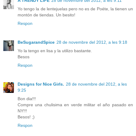
A TRENDY LIFE
28 de novembre del 2012, a les 9:11
Yo tengo la de lentejuelas pero no es de Poéte, la tienen un
montón de tiendas. Un besito!
Respon
BeSugarandSpice
28 de novembre del 2012, a les 9:18
Yo la tengo en lisa y la utilizo bastante.
Besos
Respon
Designs for Nice Girls.
28 de novembre del 2012, a les
9:25
Bon dia!!!
Compre una chulisima en verde militar el año pasado en
NY!!!
Besos! ;)
Respon