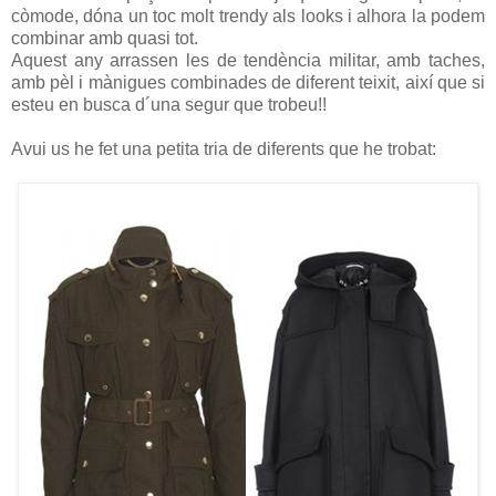
còmode, dóna un toc molt trendy als looks i alhora la podem
combinar amb quasi tot.
Aquest any arrassen les de tendència militar, amb taches,
amb pèl i mànigues combinades de diferent teixit, així que si
esteu en busca d´una segur que trobeu!!
Avui us he fet una petita tria de diferents que he trobat: