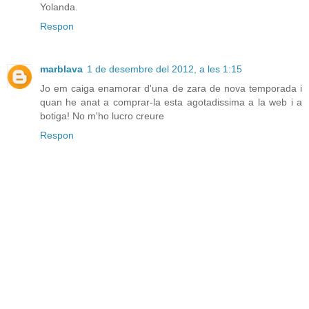
Yolanda.
Respon
marblava
1 de desembre del 2012, a les 1:15
Jo em caiga enamorar d'una de zara de nova temporada i
quan he anat a comprar-la esta agotadissima a la web i a
botiga! No m'ho lucro creure
Respon