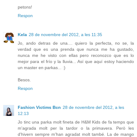
petons!
Respon
Kela
28 de novembre del 2012, a les 11:35
Jo, ando detras de una.... quiero la perfecta, no se, la
verdad que es una prenda que nunca me ha gustado,
nunca me he visto con ellas pero reconozco que es lo
mejor para el frío y la lluvia... Así que aquí estoy haciendo
un master en parkas... :)
Besos.
Respon
Fashion Victims Bcn
28 de novembre del 2012, a les
12:13
Jo tinc una parka molt fineta de H&M Kids de fa temps que
m'agrada molt per la tardor o la primavera. Però les
d'hivern sempre m'han agradat molt també. La de mango