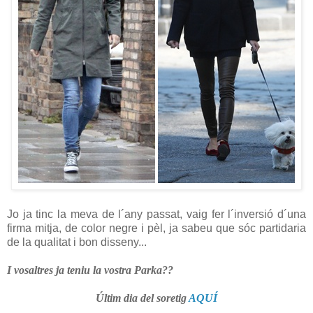
Jo ja tinc la meva de l´any passat, vaig fer l´inversió d´una
firma mitja, de color negre i pèl, ja sabeu que sóc partidaria
de la qualitat i bon disseny...
I vosaltres ja teniu la vostra Parka??
Últim dia del soretig
AQUÍ