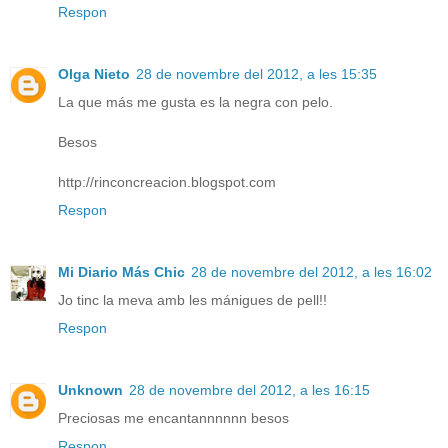
Respon
Olga Nieto
28 de novembre del 2012, a les 15:35
La que más me gusta es la negra con pelo.
Besos
http://rinconcreacion.blogspot.com
Respon
Mi Diario Más Chic
28 de novembre del 2012, a les 16:02
Jo tinc la meva amb les mánigues de pell!!
Respon
Unknown
28 de novembre del 2012, a les 16:15
Preciosas me encantannnnnn besos
Respon