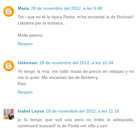
Maria
28 de novembre del 2012, a les 9:48
Tot i que no té la típica Parka, m'ha encantat la de Rochas!!
Llàstima per la butxaca...
Molts petons
Respon
Unknown
28 de novembre del 2012, a les 10:34
Yo tengo la mía, me salió tirada de precio en rebajas y no
me la quito. Me encantan las de Burberry.
Kiss
Respon
Isabel Leyva
28 de novembre del 2012, a les 11:16
jo fa temps que vull una però no trobo la adequada,
continuaré buscant! la de Poète em xifla x cert