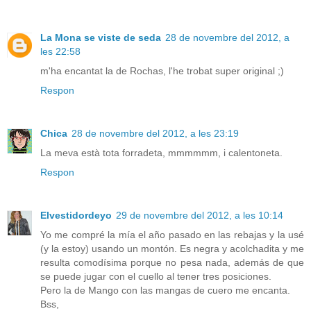
La Mona se viste de seda
28 de novembre del 2012, a
les 22:58
m'ha encantat la de Rochas, l'he trobat super original ;)
Respon
Chica
28 de novembre del 2012, a les 23:19
La meva està tota forradeta, mmmmmm, i calentoneta.
Respon
Elvestidordeyo
29 de novembre del 2012, a les 10:14
Yo me compré la mía el año pasado en las rebajas y la usé
(y la estoy) usando un montón. Es negra y acolchadita y me
resulta comodísima porque no pesa nada, además de que
se puede jugar con el cuello al tener tres posiciones.
Pero la de Mango con las mangas de cuero me encanta.
Bss,