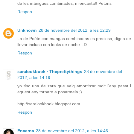
de les mànigues combinades, m'encanta!! Petons
Respon
Unknown
28 de novembre del 2012, a les 12:29
La de Poète con mangas combinadas es preciosa, digna de
llevar incluso con looks de noche :-D
Respon
saralookbook · Theprettythings
28 de novembre del
2012, a les 14:19
yo tinc una de zara que vaig amortitzar molt l'any pasat i
aquest any tornare a posarmela ;)
http://saralookbook.blogspot.com
Respon
Encarna
28 de novembre del 2012, a les 14:46