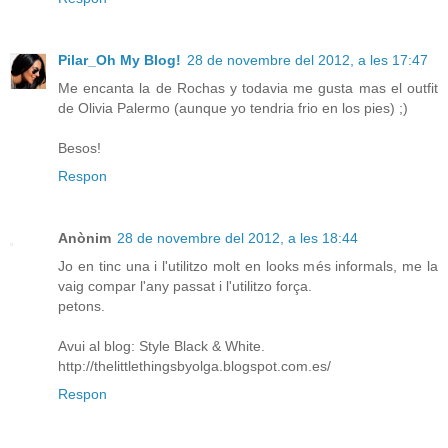
Pilar_Oh My Blog!
28 de novembre del 2012, a les 17:47
Me encanta la de Rochas y todavia me gusta mas el outfit
de Olivia Palermo (aunque yo tendria frio en los pies) ;)
Besos!
Respon
Anònim
28 de novembre del 2012, a les 18:44
Jo en tinc una i l'utilitzo molt en looks més informals, me la
vaig compar l'any passat i l'utilitzo força.
petons.
Avui al blog: Style Black & White.
http://thelittlethingsbyolga.blogspot.com.es/
Respon