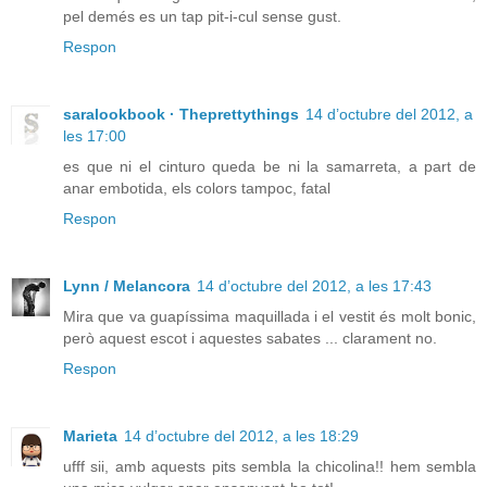
pel demés es un tap pit-i-cul sense gust.
Respon
saralookbook · Theprettythings
14 d’octubre del 2012, a
les 17:00
es que ni el cinturo queda be ni la samarreta, a part de
anar embotida, els colors tampoc, fatal
Respon
Lynn / Melancora
14 d’octubre del 2012, a les 17:43
Mira que va guapíssima maquillada i el vestit és molt bonic,
però aquest escot i aquestes sabates ... clarament no.
Respon
Marieta
14 d’octubre del 2012, a les 18:29
ufff sii, amb aquests pits sembla la chicolina!! hem sembla