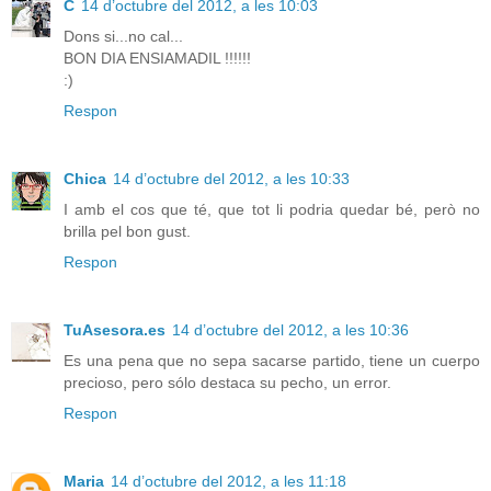
C
14 d’octubre del 2012, a les 10:03
Dons si...no cal...
BON DIA ENSIAMADIL !!!!!!
:)
Respon
Chica
14 d’octubre del 2012, a les 10:33
I amb el cos que té, que tot li podria quedar bé, però no
brilla pel bon gust.
Respon
TuAsesora.es
14 d’octubre del 2012, a les 10:36
Es una pena que no sepa sacarse partido, tiene un cuerpo
precioso, pero sólo destaca su pecho, un error.
Respon
Maria
14 d’octubre del 2012, a les 11:18