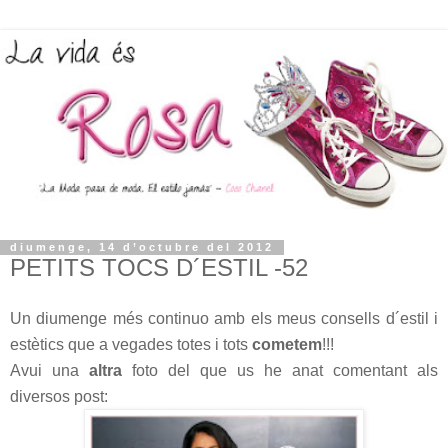
diumenge, 14 d’octubre del 2012
PETITS TOCS D´ESTIL -52
Un diumenge més continuo amb els meus consells d´estil i
estètics que a vegades totes i tots
cometem
!!!
Avui una
altra
foto del que us he anat comentant als
diversos post: