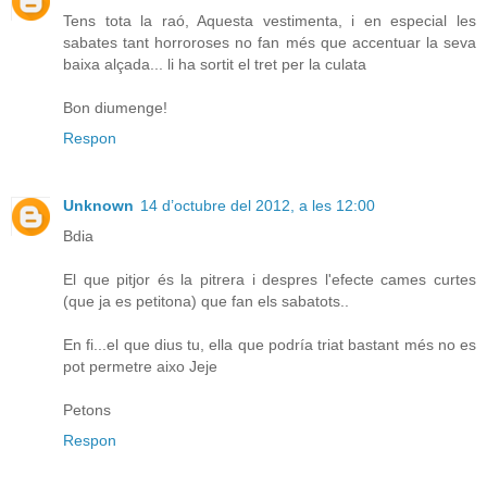
Tens tota la raó, Aquesta vestimenta, i en especial les
sabates tant horroroses no fan més que accentuar la seva
baixa alçada... li ha sortit el tret per la culata
Bon diumenge!
Respon
Unknown
14 d’octubre del 2012, a les 12:00
Bdia
El que pitjor és la pitrera i despres l'efecte cames curtes
(que ja es petitona) que fan els sabatots..
En fi...el que dius tu, ella que podría triat bastant més no es
pot permetre aixo Jeje
Petons
Respon