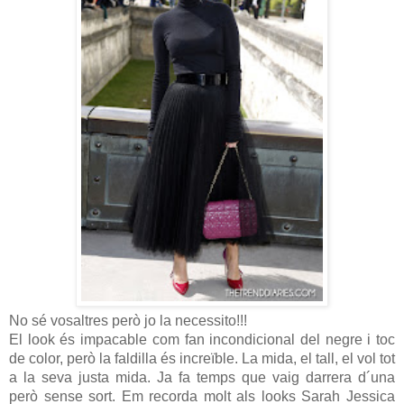
No sé vosaltres però jo la necessito!!!
El look és impacable com fan incondicional del negre i toc
de color, però la faldilla és increïble. La mida, el tall, el vol tot
a la seva justa mida. Ja fa temps que vaig darrera d´una
però sense sort. Em recorda molt als looks Sarah Jessica