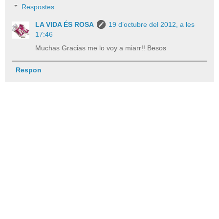
Respostes
LA VIDA ÉS ROSA
19 d’octubre del 2012, a les
17:46
Muchas Gracias me lo voy a miarr!! Besos
Respon