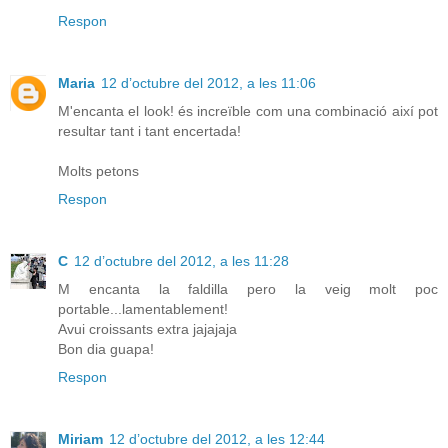
Respon
Maria
12 d’octubre del 2012, a les 11:06
M'encanta el look! és increïble com una combinació així pot
resultar tant i tant encertada!
Molts petons
Respon
C
12 d’octubre del 2012, a les 11:28
M encanta la faldilla pero la veig molt poc
portable...lamentablement!
Avui croissants extra jajajaja
Bon dia guapa!
Respon
Miriam
12 d’octubre del 2012, a les 12:44