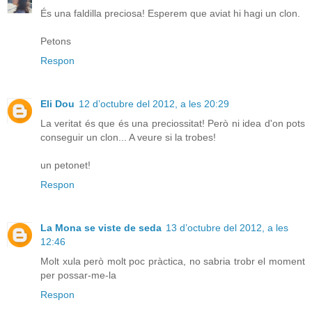
És una faldilla preciosa! Esperem que aviat hi hagi un clon.
Petons
Respon
Eli Dou
12 d’octubre del 2012, a les 20:29
La veritat és que és una preciossitat! Però ni idea d'on pots
conseguir un clon... A veure si la trobes!
un petonet!
Respon
La Mona se viste de seda
13 d’octubre del 2012, a les
12:46
Molt xula però molt poc pràctica, no sabria trobr el moment
per possar-me-la
Respon