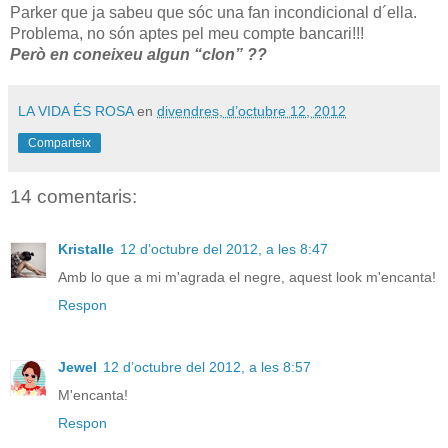
Parker que ja sabeu que sóc una fan incondicional d´ella.
Problema, no són aptes pel meu compte bancari!!!
Però en coneixeu algun “clon” ??
LA VIDA ÉS ROSA
en
divendres, d’octubre 12, 2012
Comparteix
14 comentaris:
Kristalle
12 d’octubre del 2012, a les 8:47
Amb lo que a mi m'agrada el negre, aquest look m'encanta!
Respon
Jewel
12 d’octubre del 2012, a les 8:57
M'encanta!
Respon