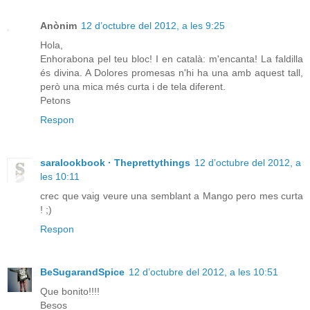
Anònim
12 d’octubre del 2012, a les 9:25
Hola,
Enhorabona pel teu bloc! I en català: m'encanta! La faldilla
és divina. A Dolores promesas n'hi ha una amb aquest tall,
però una mica més curta i de tela diferent.
Petons
Respon
saralookbook · Theprettythings
12 d’octubre del 2012, a
les 10:11
crec que vaig veure una semblant a Mango pero mes curta
! ;)
Respon
BeSugarandSpice
12 d’octubre del 2012, a les 10:51
Que bonito!!!!
Besos