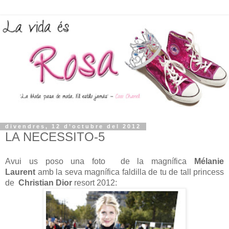
divendres, 12 d’octubre del 2012
LA NECESSITO-5
Avui us poso una foto de la magnífica
Mélanie
Laurent
amb la seva magnífica faldilla de tu de tall princess
de
Christian Dior
resort 2012: