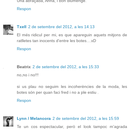
Una abraçada, Anna, i bon diumenge.
Respon
Txell
2 de setembre del 2012, a les 14:13
El més ridicul per mi, es que apareguin aquets mitjons de
ratlletes tan inocents d'entre les botes....xD
Respon
Beatrix
2 de setembre del 2012, a les 15:33
no,no i no!!!
si us plau no seguim les incoherències de la moda, les
botes són per quan faci fred i no a ple estiu .
Respon
Lynn / Melancora
2 de setembre del 2012, a les 15:59
Te un cos espectacular, però el look tampoc m'agrada