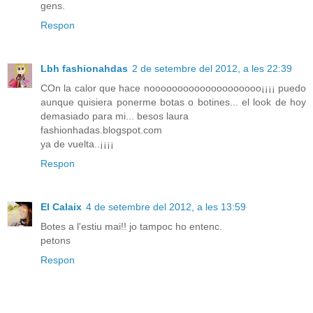
gens.
Respon
Lbh fashionahdas
2 de setembre del 2012, a les 22:39
COn la calor que hace noooooooooooooooooooo¡¡¡¡ puedo
aunque quisiera ponerme botas o botines... el look de hoy
demasiado para mi... besos laura
fashionhadas.blogspot.com
ya de vuelta..¡¡¡¡
Respon
El Calaix
4 de setembre del 2012, a les 13:59
Botes a l'estiu mai!! jo tampoc ho entenc.
petons
Respon