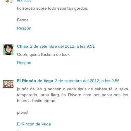
horroroso sobre todo esos tan gordos.
Besos
Respon
Chica
2 de setembre del 2012, a les 9:51
Oooh, quina llàstima de look
Respon
El Rincón de Vega
2 de setembre del 2012, a les 9:56
jo sóc de les q pensen q cada tipus de sabata té la seva
temporada. prou llarg és l'hivern com per posar-nes les
botes a l'estiu també
ptons!
El Rincón de Vega