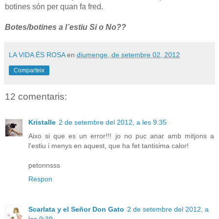
botines són per quan fa fred.
Botes/botines a l´estiu Si o No??
LA VIDA ÉS ROSA
en
diumenge, de setembre 02, 2012
Comparteix
12 comentaris:
Kristalle
2 de setembre del 2012, a les 9:35
Aixo si que es un error!!! jo no puc anar amb mitjons a
l'estiu i menys en aquest, que ha fet tantisima calor!
petonnsss
Respon
Scarlata y el Señor Don Gato
2 de setembre del 2012, a
les 9:39