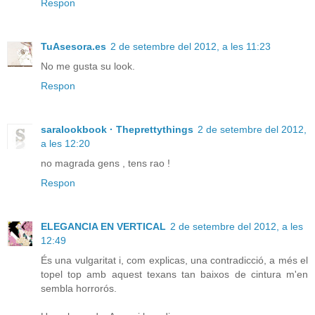
Respon
TuAsesora.es
2 de setembre del 2012, a les 11:23
No me gusta su look.
Respon
saralookbook · Theprettythings
2 de setembre del 2012,
a les 12:20
no magrada gens , tens rao !
Respon
ELEGANCIA EN VERTICAL
2 de setembre del 2012, a les
12:49
És una vulgaritat i, com explicas, una contradicció, a més el
topel top amb aquest texans tan baixos de cintura m'en
sembla horrorós.