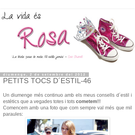
diumenge, 2 de setembre del 2012
PETITS TOCS D´ESTIL-46
Un diumenge més continuo amb els meus consells d´estil i
estètics que a vegades totes i tots
cometem
!!!
Comencem amb una foto que com sempre val més que mil
paraules: