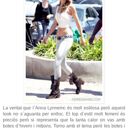
La veritat que l´Anna Lynnemc és molt estilosa però aquest
look no s´aguanta per enlloc. El top d´estil molt femení és
preciós però si representa que fa tanta calor on vas amb
botes d´hivern i mitjons. Torno amb el tema però les botes i