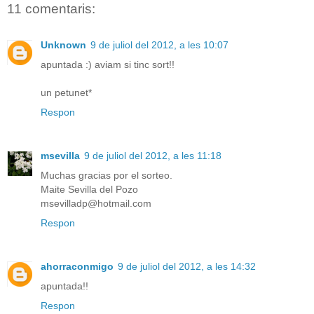
11 comentaris:
Unknown
9 de juliol del 2012, a les 10:07
apuntada :) aviam si tinc sort!!
un petunet*
Respon
msevilla
9 de juliol del 2012, a les 11:18
Muchas gracias por el sorteo.
Maite Sevilla del Pozo
msevilladp@hotmail.com
Respon
ahorraconmigo
9 de juliol del 2012, a les 14:32
apuntada!!
Respon