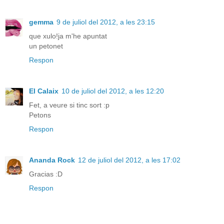
gemma
9 de juliol del 2012, a les 23:15
que xulo!ja m'he apuntat
un petonet
Respon
El Calaix
10 de juliol del 2012, a les 12:20
Fet, a veure si tinc sort :p
Petons
Respon
Ananda Rock
12 de juliol del 2012, a les 17:02
Gracias :D
Respon