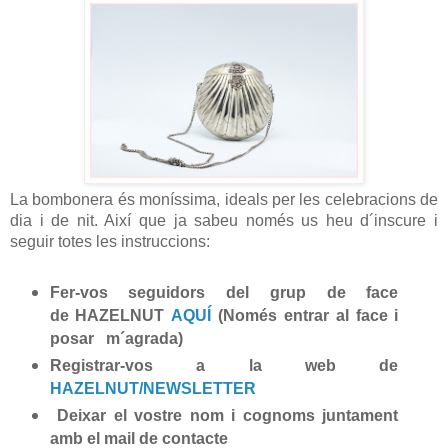
La bombonera és moníssima, ideals per les celebracions de
dia i de nit.
Així que ja sabeu només us heu d´inscure i
seguir totes les instruccions:
Fer-vos seguidors del grup de face
de HAZELNUT
AQUÍ
(Només entrar al face i
posar m´agrada)
Registrar-vos a la web de
HAZELNUT/NEWSLETTER
Deixar el vostre nom i cognoms juntament
amb el mail de contacte