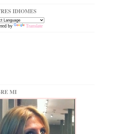
RES IDIOMES
red by
Translate
RE MI