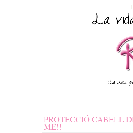
HOME
POSTS RSS
COMMENTS RSS
PROTECCIÓ CABELL D
ME!!