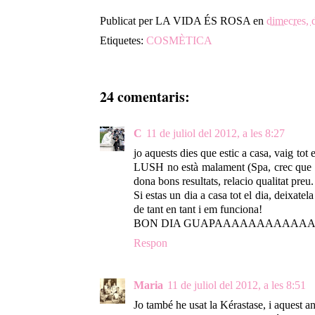
Publicat per
LA VIDA ÉS ROSA
en
dimecres, d
Etiquetes:
COSMÈTICA
24 comentaris:
C
11 de juliol del 2012, a les 8:27
jo aquests dies que estic a casa, vaig tot 
LUSH no està malament (Spa, crec que 
dona bons resultats, relacio qualitat preu.
Si estas un dia a casa tot el dia, deixatela
de tant en tant i em funciona!
BON DIA GUAPAAAAAAAAAAAA!
Respon
Maria
11 de juliol del 2012, a les 8:51
Jo també he usat la Kérastase, i aquest a