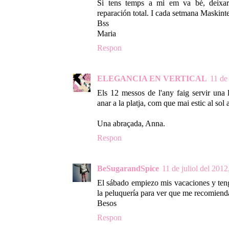
Si tens temps a mi em va bé, deixar-
reparación total. I cada setmana Maskint
Bss
Maria
Respon
ELEGANCIA EN VERTICAL
11 de 
Els 12 messos de l'any faig servir una 
anar a la platja, com que mai estic al so
Una abraçada, Anna.
Respon
BeSugarandSpice
11 de juliol del 2012
El sábado empiezo mis vacaciones y ten
la peluquería para ver que me recomienda
Besos
Respon