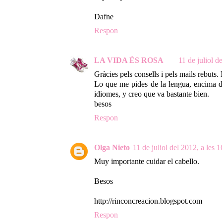
Dafne
Respon
LA VIDA ÉS ROSA
11 de juliol d
Gràcies pels consells i pels mails rebuts
Lo que me pides de la lengua, encima d
idiomes, y creo que va bastante bien.
besos
Respon
Olga Nieto
11 de juliol del 2012, a les 
Muy importante cuidar el cabello.
Besos
http://rinconcreacion.blogspot.com
Respon