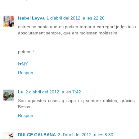
Isabel Leyva
1 d’abril del 2012, a les 22:20
ostres no sabía que es podien tornar a carregar! jo les tallo
absolutament sempre, que em molesten moltíssim
petons!!
I♥NY
Respon
Lu
2 d’abril del 2012, a les 7:42
Son aquestes coses q saps i q sempre oblides, gràcies.
Besos.
Respon
DULCE GALBANA
2 d’abril del 2012, a les 8:30