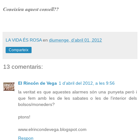
Coneixíeu aquest consell??
LA VIDA ÉS ROSA
en
diumenge, d’abril 01, 2012
Comparteix
13 comentaris:
El Rincón de Vega
1 d’abril del 2012, a les 9:56
la veritat es que aquestes alarmes són una punyeta però i
que fem amb les de les sabates o les de l'interior dels
bolsos/moneders?
ptons!
www.elrincondevega.blogspot.com
Respon