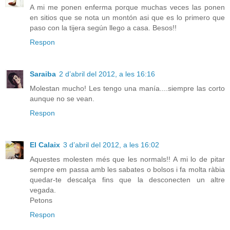
A mi me ponen enferma porque muchas veces las ponen
en sitios que se nota un montón asi que es lo primero que
paso con la tijera según llego a casa. Besos!!
Respon
Saraiba
2 d’abril del 2012, a les 16:16
Molestan mucho! Les tengo una manía....siempre las corto
aunque no se vean.
Respon
El Calaix
3 d’abril del 2012, a les 16:02
Aquestes molesten més que les normals!! A mi lo de pitar
sempre em passa amb les sabates o bolsos i fa molta ràbia
quedar-te descalça fins que la desconecten un altre
vegada.
Petons
Respon