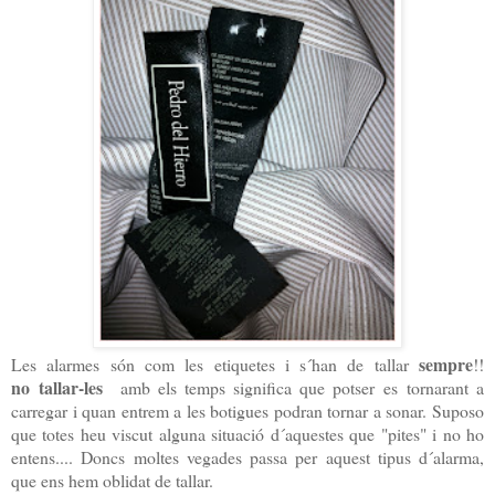
sempre
Les alarmes són com les etiquetes i s´han de tallar
!!
no tallar-les
amb els temps significa que potser es tornarant a
carregar i quan entrem a les botigues podran tornar a sonar. Suposo
que totes heu viscut alguna situació d´aquestes que "pites" i no ho
entens.... Doncs moltes vegades passa per aquest tipus d´alarma,
que ens hem oblidat de tallar.