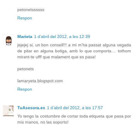
petonetssssss
Respon
Marieta
1 d’abril del 2012, a les 12:39
jejejej si, un bon consell!!! a mi m'ha passat alguna vegada
de pitar en alguna botiga, amb lo que comporta.... tothom
mirant-te ufff que malament que es pasa!
petonets
lamaryeta.blogspot.com
Respon
TuAsesora.es
1 d’abril del 2012, a les 17:57
Yo tengo la costumbre de cortar toda etiqueta que pasa por
mis manos, no las soporto!