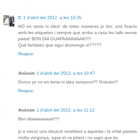
C
1 d’abril del 2012, a les 10:25
NO en tenia ni idea! de totes maneres jo tinc una fixacio
amb les etiquetes i sempre que arribo a casa les tallo sense
pietat! BON DIA GUAPAAAAAAAA!!!!!
Què fantàstci que sigui diumenge oi?????
Respon
Anònim
1 d’abril del 2012, a les 10:47
Doncs yo no en tenia ni idea tampoco!!!! Gràcies!!!
Respon
Anònim
1 d’abril del 2012, a les 11:12
Bon diaaaaaaaaa!!!!!
jo e viscut una situació smeblant a aquesta i la vritat passes
molta vergonya, xque et va pitant i no saps que és.