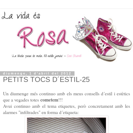
diumenge, 1 d’abril del 2012
PETITS TOCS D´ESTIL-25
Un diumenge més continuo amb els meus consells d´estil i estètics
cometem
que a vegades totes
!!!
Avui continuo amb el tema etiquetes, però concretament amb les
alarmes "infiltrades" en forma d´etiqueta: