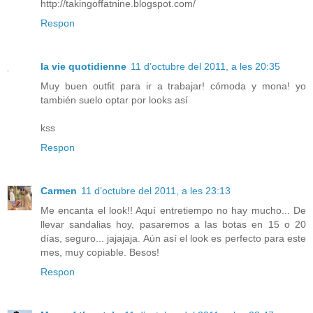
http://takingoffatnine.blogspot.com/
Respon
la vie quotidienne
11 d’octubre del 2011, a les 20:35
Muy buen outfit para ir a trabajar! cómoda y mona! yo
también suelo optar por looks así
kss
Respon
Carmen
11 d’octubre del 2011, a les 23:13
Me encanta el look!! Aquí entretiempo no hay mucho... De
llevar sandalias hoy, pasaremos a las botas en 15 o 20
días, seguro... jajajaja. Aún así el look es perfecto para este
mes, muy copiable. Besos!
Respon