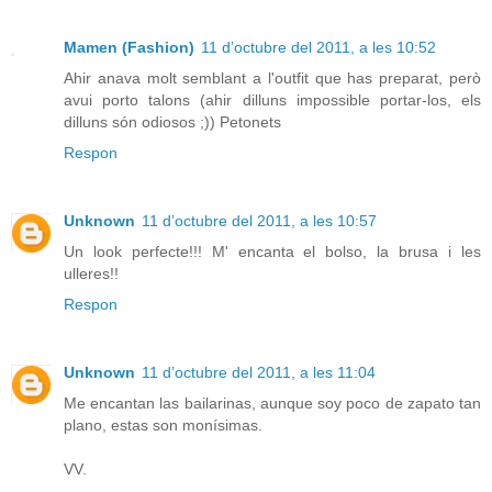
Mamen (Fashion)
11 d’octubre del 2011, a les 10:52
Ahir anava molt semblant a l'outfit que has preparat, però
avui porto talons (ahir dilluns impossible portar-los, els
dilluns són odiosos ;)) Petonets
Respon
Unknown
11 d’octubre del 2011, a les 10:57
Un look perfecte!!! M' encanta el bolso, la brusa i les
ulleres!!
Respon
Unknown
11 d’octubre del 2011, a les 11:04
Me encantan las bailarinas, aunque soy poco de zapato tan
plano, estas son monísimas.
VV.