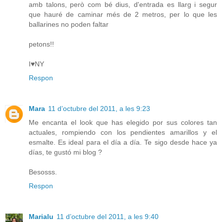
amb talons, però com bé dius, d'entrada es llarg i segur
que hauré de caminar més de 2 metros, per lo que les
ballarines no poden faltar
petons!!
I♥NY
Respon
Mara
11 d’octubre del 2011, a les 9:23
Me encanta el look que has elegido por sus colores tan
actuales, rompiendo con los pendientes amarillos y el
esmalte. Es ideal para el día a día. Te sigo desde hace ya
días, te gustó mi blog ?
Besosss.
Respon
Marialu
11 d’octubre del 2011, a les 9:40