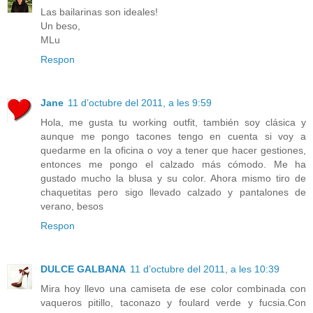
Las bailarinas son ideales!
Un beso,
MLu
Respon
Jane
11 d’octubre del 2011, a les 9:59
Hola, me gusta tu working outfit, también soy clásica y
aunque me pongo tacones tengo en cuenta si voy a
quedarme en la oficina o voy a tener que hacer gestiones,
entonces me pongo el calzado más cómodo. Me ha
gustado mucho la blusa y su color. Ahora mismo tiro de
chaquetitas pero sigo llevado calzado y pantalones de
verano, besos
Respon
DULCE GALBANA
11 d’octubre del 2011, a les 10:39
Mira hoy llevo una camiseta de ese color combinada con
vaqueros pitillo, taconazo y foulard verde y fucsia.Con