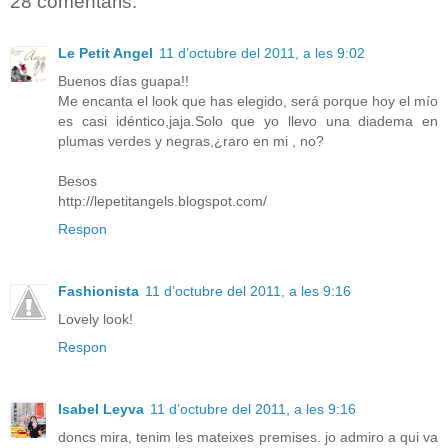
28 comentaris:
Le Petit Angel
11 d’octubre del 2011, a les 9:02
Buenos días guapa!!
Me encanta el look que has elegido, será porque hoy el mío
es casi idéntico,jaja.Solo que yo llevo una diadema en
plumas verdes y negras,¿raro en mi , no?
Besos
http://lepetitangels.blogspot.com/
Respon
Fashionista
11 d’octubre del 2011, a les 9:16
Lovely look!
Respon
Isabel Leyva
11 d’octubre del 2011, a les 9:16
doncs mira, tenim les mateixes premises. jo admiro a qui va