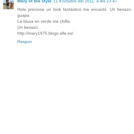
Mery of the style
11 d’octubre del 2011, a les 23:47
Hola preciosa un look fantástico me encantó. Un besazo
guapa.
La blusa en verde me chifla.
Un besazo.
http://mary1975.blogs.elle.es/
Respon