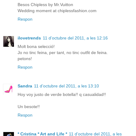
Besos Chipless by Mr.Vuitton
Wedding moment at chiplessfashion.com
Respon
ilovetrends
11 d’octubre del 2011, a les 12:16
Molt bona selecció!
Jo no tinc feina, per tant, no tinc outfit de feina.
petons!
Respon
Sandra
11 d’octubre del 2011, a les 13:10
Hoy voy justo de verde botella!! q casualidad!!
Un besote!!
Respon
* Cristina * Art and Life *
11 d’octubre del 2011, a les