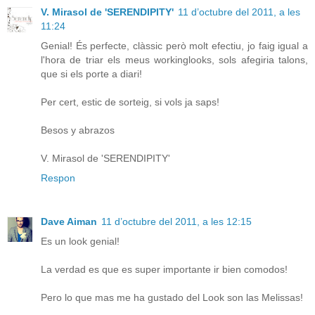
V. Mirasol de 'SERENDIPITY'
11 d’octubre del 2011, a les
11:24
Genial! És perfecte, clàssic però molt efectiu, jo faig igual a
l'hora de triar els meus workinglooks, sols afegiria talons,
que si els porte a diari!
Per cert, estic de sorteig, si vols ja saps!
Besos y abrazos
V. Mirasol de 'SERENDIPITY'
Respon
Dave Aiman
11 d’octubre del 2011, a les 12:15
Es un look genial!
La verdad es que es super importante ir bien comodos!
Pero lo que mas me ha gustado del Look son las Melissas!