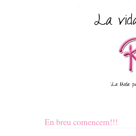
HOME
POSTS RSS
COMMENTS RSS
En breu comencem!!!