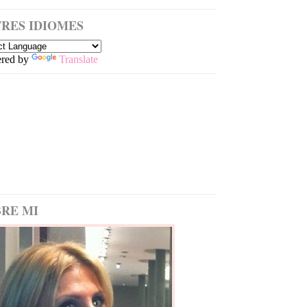
RES IDIOMES
red by
Translate
RE MI