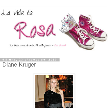
dilluns, 23 d’agost del 2010
Diane Kruger