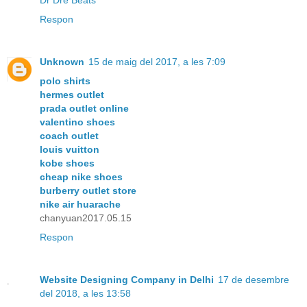
Respon
Unknown
15 de maig del 2017, a les 7:09
polo shirts
hermes outlet
prada outlet online
valentino shoes
coach outlet
louis vuitton
kobe shoes
cheap nike shoes
burberry outlet store
nike air huarache
chanyuan2017.05.15
Respon
Website Designing Company in Delhi
17 de desembre
del 2018, a les 13:58