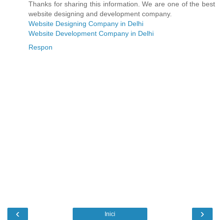
Thanks for sharing this information. We are one of the best
website designing and development company.
Website Designing Company in Delhi
Website Development Company in Delhi
Respon
‹
›
Inici