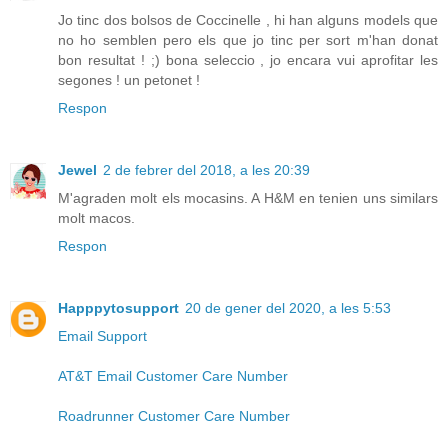
Jo tinc dos bolsos de Coccinelle , hi han alguns models que
no ho semblen pero els que jo tinc per sort m'han donat
bon resultat ! ;) bona seleccio , jo encara vui aprofitar les
segones ! un petonet !
Respon
Jewel
2 de febrer del 2018, a les 20:39
M'agraden molt els mocasins. A H&M en tenien uns similars
molt macos.
Respon
Happpytosupport
20 de gener del 2020, a les 5:53
Email Support
AT&T Email Customer Care Number
Roadrunner Customer Care Number