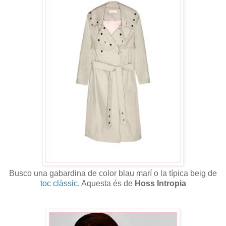
Busco una gabardina de color blau marí o la típica beig de
toc clàssic
. Aquesta és de
Hoss Intropia