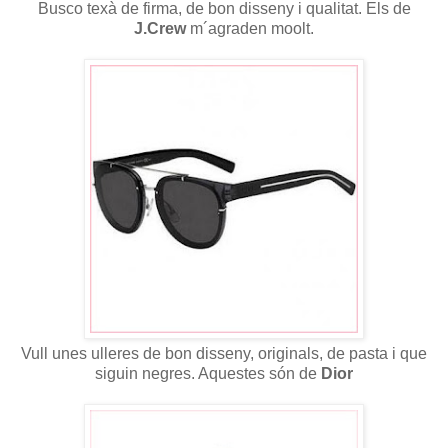
Busco texà de firma, de bon disseny i qualitat. Els de
J.Crew
m´agraden moolt.
Vull unes ulleres de bon disseny, originals, de pasta i que
siguin negres. Aquestes són de
Dior