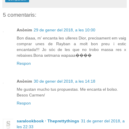
5 comentaris:
Anònim
29 de gener del 2018, a les 10:00
Bon diaaa, m' encanta les ulleres Dior, precisament em vaig
comprar unes de Rayban a molt bon preu i estic
encantada!!! Jo sóc de les que no trobo massa res x
rebaixes.Bona setmana wapaaa����
Respon
Anònim
30 de gener del 2018, a les 14:18
Me gustan mucho tus propuestas. Me encanta el bolso.
Besos Carmen/
Respon
saralookbook · Theprettythings
31 de gener del 2018, a
les 22:33