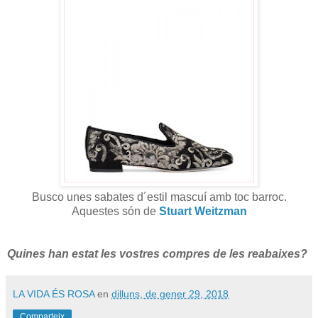
Busco unes sabates d´estil mascuí amb toc barroc.
Aquestes són de
Stuart Weitzman
Quines han estat les vostres compres de les reabaixes?
LA VIDA ÉS ROSA
en
dilluns, de gener 29, 2018
Comparteix