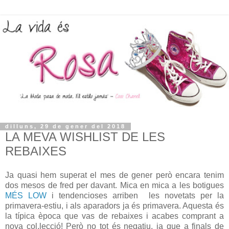
dilluns, 29 de gener del 2018
LA MEVA WISHLIST DE LES
REBAIXES
Ja quasi hem superat el mes de gener però encara tenim
dos mesos de fred per davant. Mica en mica a les botigues
MÉS LOW
i tendencioses arriben les novetats per la
primavera-estiu, i als aparadors ja és primavera. Aquesta és
la típica època que vas de rebaixes i acabes comprant a
nova col.lecció! Però no tot és negatiu, ja que a finals de