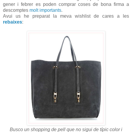
gener i febrer es poden comprar coses de bona firma a
descomptes
molt importants
.
Avui us he preparat la meva wishlist de cares a les
rebaixes
:
Busco un shopping de pell que no sigui de típic color i