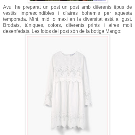
Avui he preparat un post un post amb diferents tipus de
vestits imprescindibles i d´aires bohemis per aquesta
temporada. Mini, midi o maxi en la diversitat està al gust.
Brodats, túniques, colors, diferents prints i aires molt
desenfadats. Les fotos del post són de la botiga Mango: