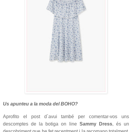
Us apunteu a la moda del BOHO?
Aprofito el post d´avui també per comentar-vos uns
descomptes de la botiga on line
Sammy Dress
, és un
descobriment que he fet recentment i la recomano totalment.