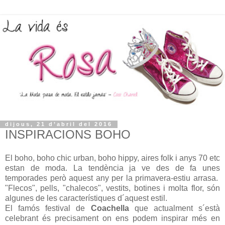
dijous, 21 d’abril del 2016
INSPIRACIONS BOHO
El boho, boho chic urban, boho hippy, aires folk i anys 70 etc
estan de moda. La tendència ja ve des de fa unes
temporades però aquest any per la primavera-estiu arrasa.
"Flecos", pells, "chalecos", vestits, botines i molta flor, són
algunes de les característiques d´aquest estil.
El famós festival de
Coachella
que actualment s´està
celebrant és precisament on ens podem inspirar més en