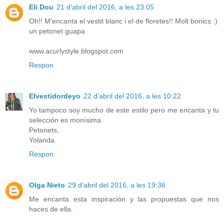
Eli Dou
21 d’abril del 2016, a les 23:05
Oh!! M'encanta el vestit blanc i el de floretes!! Molt bonics :)
un petonet guapa
www.acurlystyle.blogspot.com
Respon
Elvestidordeyo
22 d’abril del 2016, a les 10:22
Yo tampoco soy mucho de este estilo pero me encanta y tu
selección es monísima.
Petonets,
Yolanda.
Respon
Olga Nieto
29 d’abril del 2016, a les 19:36
Me encanta esta inspiración y las propuestas que nos
haces de ella.