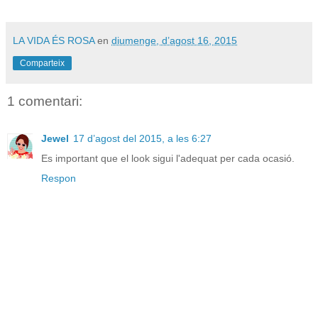
LA VIDA ÉS ROSA
en
diumenge, d’agost 16, 2015
Comparteix
1 comentari:
Jewel
17 d’agost del 2015, a les 6:27
Es important que el look sigui l'adequat per cada ocasió.
Respon