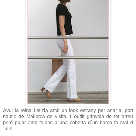
Avui la reina Letizia amb un look estrany per anar al port
nàutic de Mallorca de visita. L´outfit grinyola de tot arreu
però pujar amb talons a una coberta d´un barco fa mal d
´ulls..
.