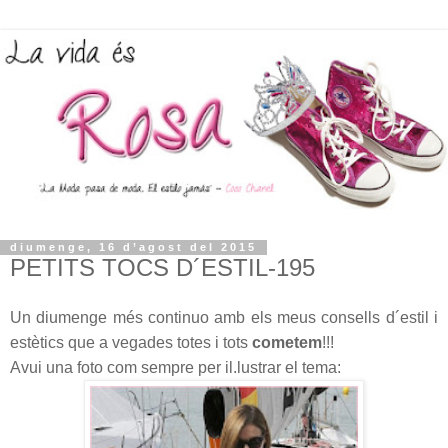
diumenge, 16 d’agost del 2015
PETITS TOCS D´ESTIL-195
Un diumenge més continuo amb els meus consells d´estil i
estètics que a vegades totes i tots
cometem
!!!
Avui una foto com sempre per il.lustrar el tema: