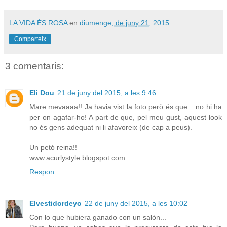
LA VIDA ÉS ROSA
en
diumenge, de juny 21, 2015
Comparteix
3 comentaris:
Eli Dou
21 de juny del 2015, a les 9:46
Mare mevaaaa!! Ja havia vist la foto però és que... no hi ha
per on agafar-ho! A part de que, pel meu gust, aquest look
no és gens adequat ni li afavoreix (de cap a peus).
Un petó reina!!
www.acurlystyle.blogspot.com
Respon
Elvestidordeyo
22 de juny del 2015, a les 10:02
Con lo que hubiera ganado con un salón...