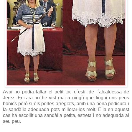
Avui no podia faltar el petit toc d´estil de l´alcaldessa de
Jerez. Encara no he vist mai a ningú que tingui uns peus
bonics però si els portes arreglats, amb una bona pedicura i
la sandàlia adequada pots millorar-los molt. Ella en aquest
cas ha escollit una sandàlia petita, estreta i no adequada al
seu peu.