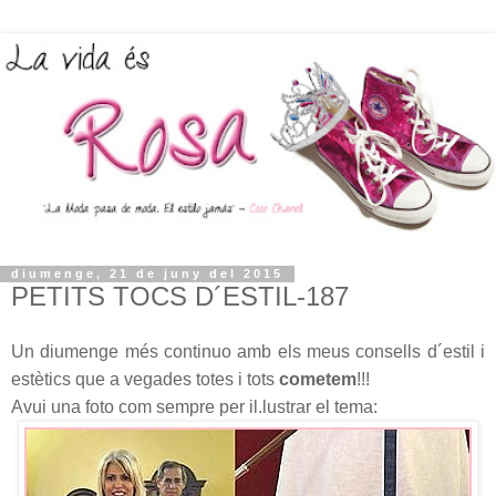
diumenge, 21 de juny del 2015
PETITS TOCS D´ESTIL-187
Un diumenge més continuo amb els meus consells d´estil i
estètics que a vegades totes i tots
cometem
!!!
Avui una foto com sempre per il.lustrar el tema: