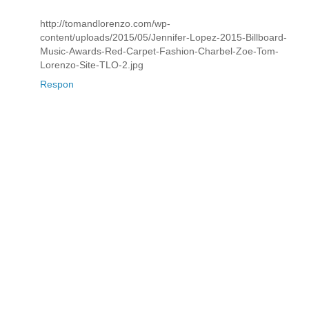
http://tomandlorenzo.com/wp-
content/uploads/2015/05/Jennifer-Lopez-2015-Billboard-
Music-Awards-Red-Carpet-Fashion-Charbel-Zoe-Tom-
Lorenzo-Site-TLO-2.jpg
Respon