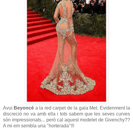
Avui
Beyoncé
a la red carpet de la gala Met. Evidenment la
discreció no va amb ella i tots sabem que les seves curves
són impressionats... però cal aquest modelet de Givenchy??
A mi em sembla una "horterada"!!!