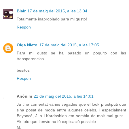
Blair
17 de maig del 2015, a les 13:04
Totalmente inapropiado para mi gusto!
Respon
Olga Nieto
17 de maig del 2015, a les 17:05
Para mi gusto se ha pasado un poquito con las
transparencias.
besitos
Respon
Anònim
21 de maig del 2015, a les 14:01
Ja t'he comentat vàries vegades que el look prostiputi que
s'ha posat de moda entre algunes celebs, i especialment
Beyoncé, JLo i Kardashian em sembla de molt mal gust...
Ak foto que t'envio no té explicació possible.
M.