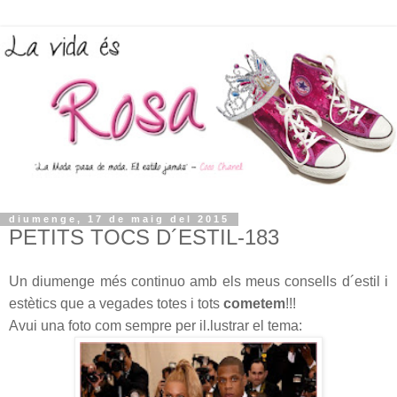
diumenge, 17 de maig del 2015
PETITS TOCS D´ESTIL-183
Un diumenge més continuo amb els meus consells d´estil i
estètics que a vegades totes i tots
cometem
!!!
Avui una foto com sempre per il.lustrar el tema: