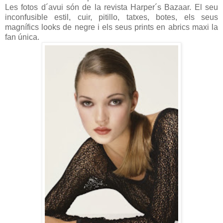
Les fotos d´avui són de la revista Harper´s Bazaar. El seu
inconfusible estil, cuir, pitillo, tatxes, botes, els seus
magnífics looks de negre i els seus prints en abrics maxi la
fan única.