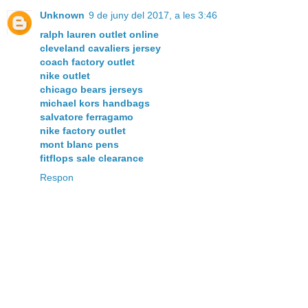
Unknown
9 de juny del 2017, a les 3:46
ralph lauren outlet online
cleveland cavaliers jersey
coach factory outlet
nike outlet
chicago bears jerseys
michael kors handbags
salvatore ferragamo
nike factory outlet
mont blanc pens
fitflops sale clearance
Respon