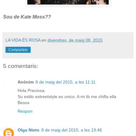
Sou de Kate Moss??
LA VIDA ÉS ROSA
en
divendres, de maig 08, 2015
Comparteix
5 comentaris:
Anònim
8 de maig del 2015, a les 11:11
Hola Preciosa,
Su estilo estreetstyle es unico. A mi tb me chifla ella
Besos
Respon
Olga Nieto
8 de maig del 2015, a les 19:46