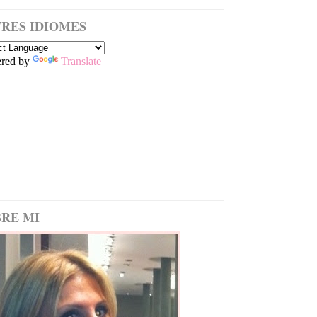
RES IDIOMES
red by
Translate
RE MI