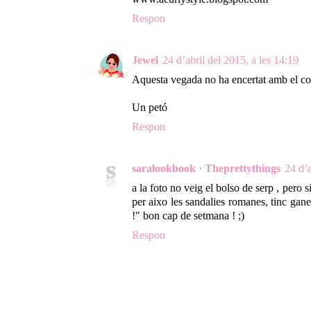
Respon
Jewel
24 d’abril del 2015, a les 14:19
Aquesta vegada no ha encertat amb el co
Un petó
Respon
saralookbook · Theprettythings
24 d’a
a la foto no veig el bolso de serp , pero 
per aixo les sandalies romanes, tinc gan
!" bon cap de setmana ! ;)
Respon