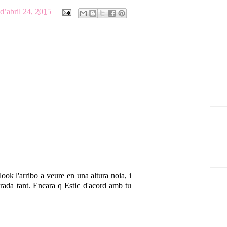
 d’abril 24, 2015
look l'arribo a veure en una altura noia, i
rada tant. Encara q Estic d'acord amb tu