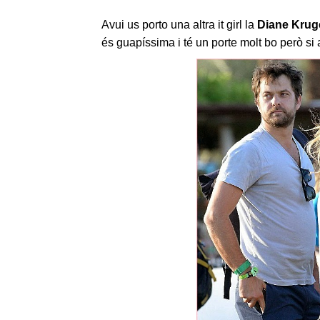
Avui us porto una altra it girl la
Diane Krug
és guapíssima i té un porte molt bo però si 