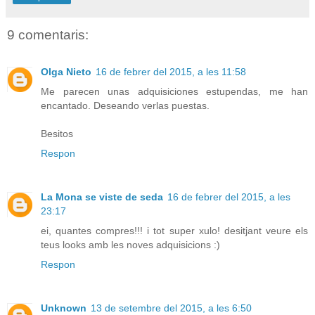
9 comentaris:
Olga Nieto
16 de febrer del 2015, a les 11:58
Me parecen unas adquisiciones estupendas, me han
encantado. Deseando verlas puestas.
Besitos
Respon
La Mona se viste de seda
16 de febrer del 2015, a les
23:17
ei, quantes compres!!! i tot super xulo! desitjant veure els
teus looks amb les noves adquisicions :)
Respon
Unknown
13 de setembre del 2015, a les 6:50