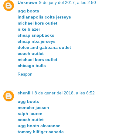
Unknown
9 de juny del 2017, a les 2:50
ugg boots
indianapolis colts jerseys
michael kors outlet
nike blazer
cheap snapbacks
cheap nba jerseys
dolce and gabbana outlet
coach outlet
michael kors outlet
chicago bulls
Respon
chenlili
8 de gener del 2018, a les 6:52
ugg boots
moncler jassen
ralph lauren
coach outlet
ugg boots clearance
tommy hilfiger canada