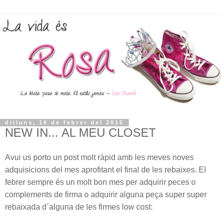
dilluns, 16 de febrer del 2015
NEW IN... AL MEU CLOSET
Avui us porto un post molt ràpid amb les meves noves
adquisicions del mes aprofitant el final de les rebaixes. El
febrer sempre és un molt bon mes per adquirir peces o
complements de firma o adquirir alguna peça super super
rebaixada d´alguna de les firmes low cost: