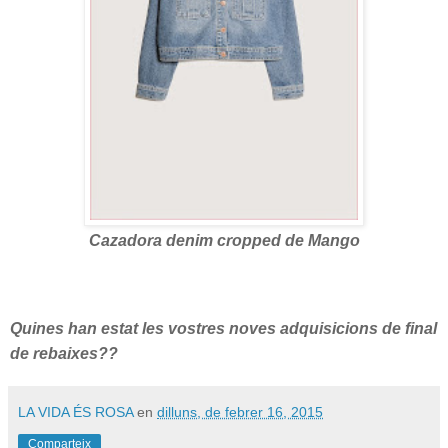
Cazadora denim cropped de Mango
Quines han estat les vostres noves adquisicions de final
de rebaixes??
LA VIDA ÉS ROSA
en
dilluns, de febrer 16, 2015
Comparteix