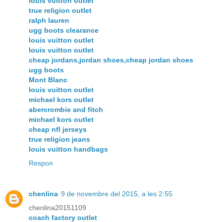
louis vuitton outlet
true religion outlet
ralph lauren
ugg boots clearance
louis vuitton outlet
louis vuitton outlet
cheap jordans,jordan shoes,cheap jordan shoes
ugg boots
Mont Blanc
louis vuitton outlet
michael kors outlet
abercrombie and fitch
michael kors outlet
cheap nfl jerseys
true religion jeans
louis vuitton handbags
Respon
chenlina
9 de novembre del 2015, a les 2:55
chenlina20151109
coach factory outlet