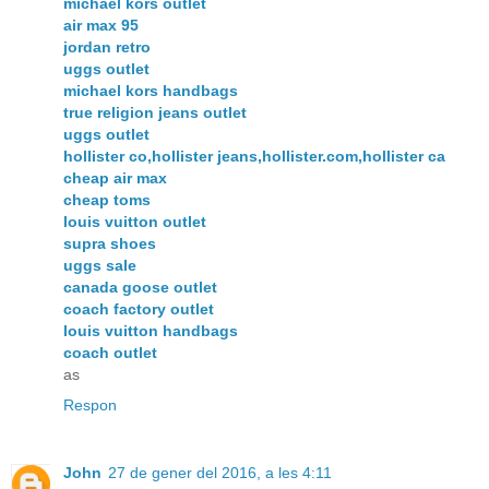
michael kors outlet
air max 95
jordan retro
uggs outlet
michael kors handbags
true religion jeans outlet
uggs outlet
hollister co,hollister jeans,hollister.com,hollister ca
cheap air max
cheap toms
louis vuitton outlet
supra shoes
uggs sale
canada goose outlet
coach factory outlet
louis vuitton handbags
coach outlet
as
Respon
John
27 de gener del 2016, a les 4:11