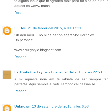
te alguns looks que m'agraden molt pero tot s'ha de dir que
aquest es woww masa.
Respon
Eli Dou
21 de febrer del 2015, a les 17:21
Oh deu meu.... no hi ha per on agafar-lo! Horrible!!
Un petonet!
www.acurlystyle.blogspot.com
Respon
La Tonta the Taylor
21 de febrer del 2015, a les 22:59
a mi aquesta noia em fa rabieta de ser sempre tan
perfecta. Aquí sembla el yeti. Tampoc cal passar-se
Respon
Unknown
13 de setembre del 2015, a les 6:58