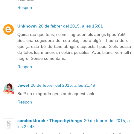
Respon
Unknown
20 de febrer del 2015, a les 15:01
Quina raó que tens, i com li agraden els abrigs tipus Yeti!!
Sóc una seguidora del seu blog, pero algú li hauria de dir
que ja està bé de tans abrigs d'aquests tipus. S'els possa
de totes les maneres i colors posibles. Avui, blanc, vermell i
negre. Sense comentaris.
Respon
Jewel
20 de febrer del 2015, a les 21:49
Buf!! no m'agrada gens amb aquest look.
Respon
saralookbook · Theprettythings
20 de febrer del 2015, a
les 22:43