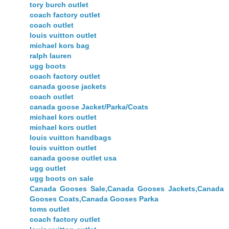
tory burch outlet
coach factory outlet
coach outlet
louis vuitton outlet
michael kors bag
ralph lauren
ugg boots
coach factory outlet
canada goose jackets
coach outlet
canada goose Jacket/Parka/Coats
michael kors outlet
michael kors outlet
louis vuitton handbags
louis vuitton outlet
canada goose outlet usa
ugg outlet
ugg boots on sale
Canada Gooses Sale,Canada Gooses Jackets,Canada
Gooses Coats,Canada Gooses Parka
toms outlet
coach factory outlet