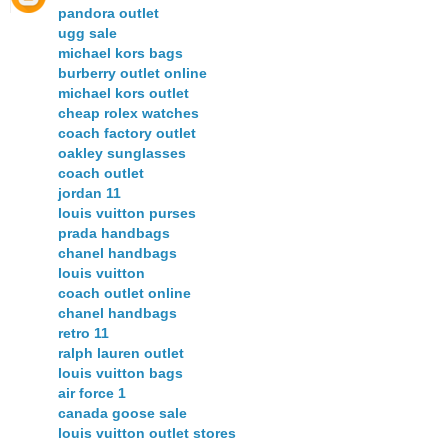
pandora outlet
ugg sale
michael kors bags
burberry outlet online
michael kors outlet
cheap rolex watches
coach factory outlet
oakley sunglasses
coach outlet
jordan 11
louis vuitton purses
prada handbags
chanel handbags
louis vuitton
coach outlet online
chanel handbags
retro 11
ralph lauren outlet
louis vuitton bags
air force 1
canada goose sale
louis vuitton outlet stores