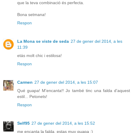
que la teva combinació és perfecta.
Bona setmana!
Respon
La Mona se viste de seda
27 de gener del 2014, a les
11:39
etás molt chic i estilosa!
Respon
Carmen
27 de gener del 2014, a les 15:07
Qué guapa! M'encanta!! Jo també tinc una falda d'aquest
estil... Petonets!
Respon
Self95
27 de gener del 2014, a les 15:52
me encanta la falda, estas muy guapa :)