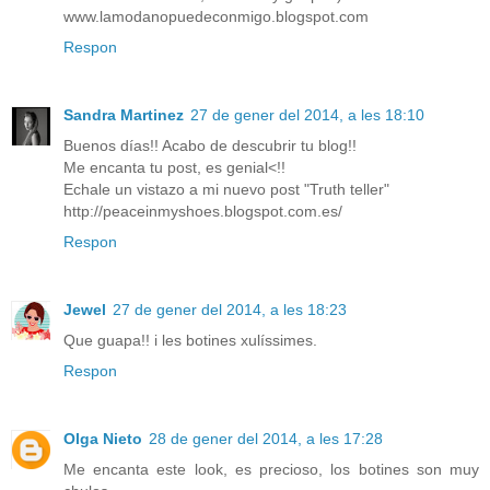
www.lamodanopuedeconmigo.blogspot.com
Respon
Sandra Martinez
27 de gener del 2014, a les 18:10
Buenos días!! Acabo de descubrir tu blog!!
Me encanta tu post, es genial<!!
Echale un vistazo a mi nuevo post "Truth teller"
http://peaceinmyshoes.blogspot.com.es/
Respon
Jewel
27 de gener del 2014, a les 18:23
Que guapa!! i les botines xulíssimes.
Respon
Olga Nieto
28 de gener del 2014, a les 17:28
Me encanta este look, es precioso, los botines son muy